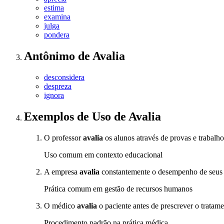
estima
examina
julga
pondera
Antônimo
de
Avalia
desconsidera
despreza
ignora
Exemplos de Uso
de Avalia
O professor
avalia
os alunos através de provas e trabalho
Uso comum em contexto educacional
A empresa
avalia
constantemente o desempenho de seus 
Prática comum em gestão de recursos humanos
O médico
avalia
o paciente antes de prescrever o tratame
Procedimento padrão na prática médica