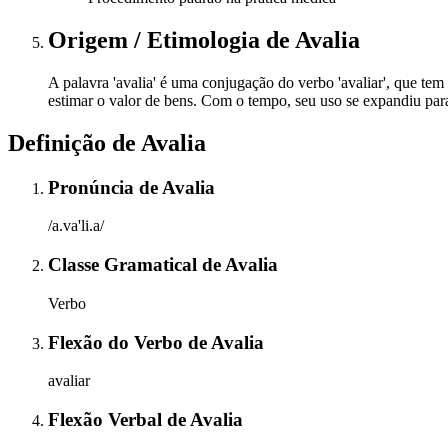
Origem / Etimologia
de
Avalia
A palavra 'avalia' é uma conjugação do verbo 'avaliar', que tem 
estimar o valor de bens. Com o tempo, seu uso se expandiu para
Definição de
Avalia
Pronúncia
de
Avalia
/a.va'li.a/
Classe Gramatical
de
Avalia
Verbo
Flexão do Verbo
de
Avalia
avaliar
Flexão Verbal
de
Avalia