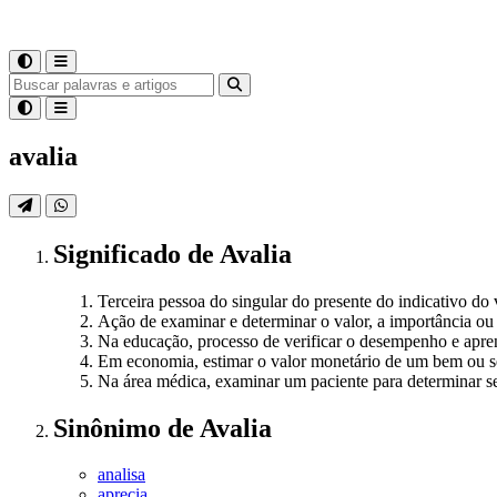
avalia
Significado
de
Avalia
Terceira pessoa do singular do presente do indicativo do 
Ação de examinar e determinar o valor, a importância ou
Na educação, processo de verificar o desempenho e apr
Em economia, estimar o valor monetário de um bem ou s
Na área médica, examinar um paciente para determinar se
Sinônimo
de
Avalia
analisa
aprecia