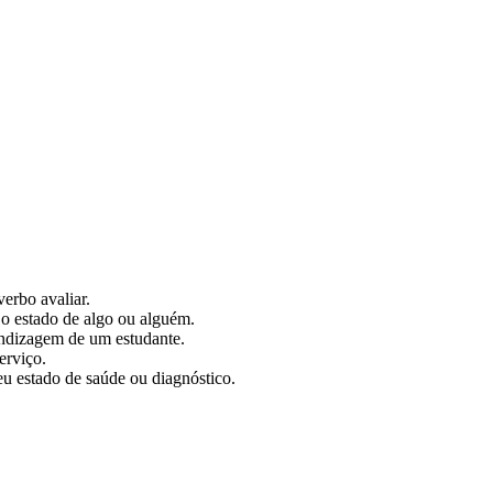
verbo avaliar.
 o estado de algo ou alguém.
endizagem de um estudante.
erviço.
u estado de saúde ou diagnóstico.