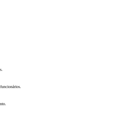
s.
funcionários.
nto.