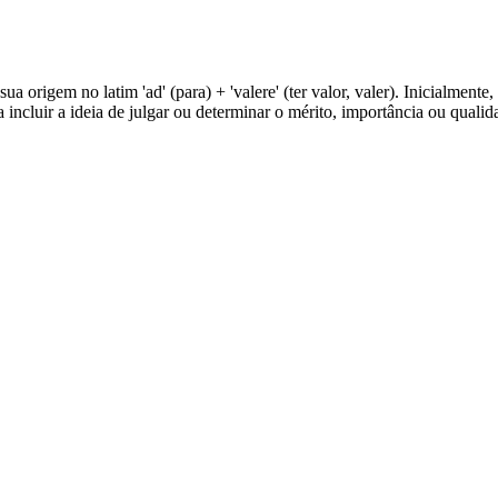
sua origem no latim 'ad' (para) + 'valere' (ter valor, valer). Inicialme
 incluir a ideia de julgar ou determinar o mérito, importância ou quali