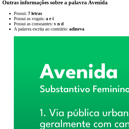
Outras informações sobre
a palavra
Avenida
Possui:
7 letras
Possui as vogais:
a e i
Possui as consoantes:
v n d
A palavra escrita ao contrário:
adineva