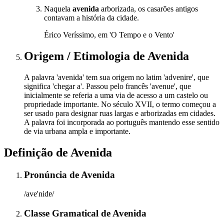
Naquela
avenida
arborizada, os casarões antigos
contavam a história da cidade.
Érico Veríssimo, em 'O Tempo e o Vento'
Origem / Etimologia
de
Avenida
A palavra 'avenida' tem sua origem no latim 'advenire', que
significa 'chegar a'. Passou pelo francês 'avenue', que
inicialmente se referia a uma via de acesso a um castelo ou
propriedade importante. No século XVII, o termo começou a
ser usado para designar ruas largas e arborizadas em cidades.
A palavra foi incorporada ao português mantendo esse sentido
de via urbana ampla e importante.
Definição de
Avenida
Pronúncia
de
Avenida
/ave'nidɐ/
Classe Gramatical
de
Avenida