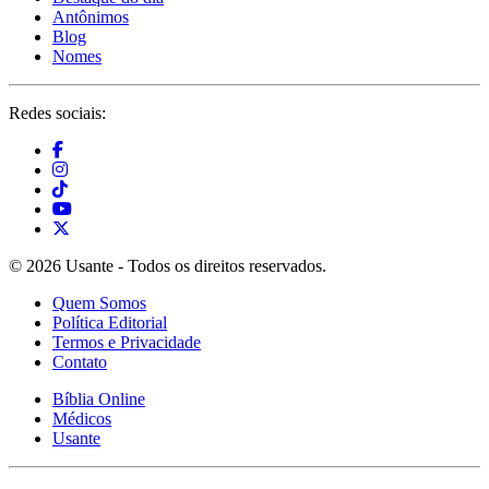
Antônimos
Blog
Nomes
Redes sociais:
© 2026 Usante - Todos os direitos reservados.
Quem Somos
Política Editorial
Termos e Privacidade
Contato
Bíblia Online
Médicos
Usante