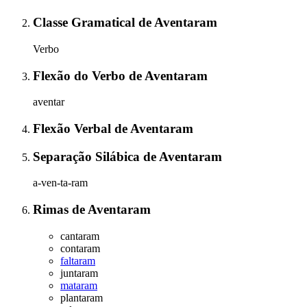
Classe Gramatical
de
Aventaram
Verbo
Flexão do Verbo
de
Aventaram
aventar
Flexão Verbal
de
Aventaram
Separação Silábica
de
Aventaram
a-ven-ta-ram
Rimas
de
Aventaram
cantaram
contaram
faltaram
juntaram
mataram
plantaram