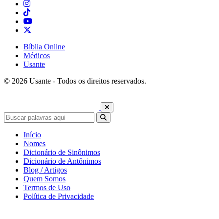
Bíblia Online
Médicos
Usante
© 2026 Usante - Todos os direitos reservados.
Início
Nomes
Dicionário de Sinônimos
Dicionário de Antônimos
Blog / Artigos
Quem Somos
Termos de Uso
Política de Privacidade