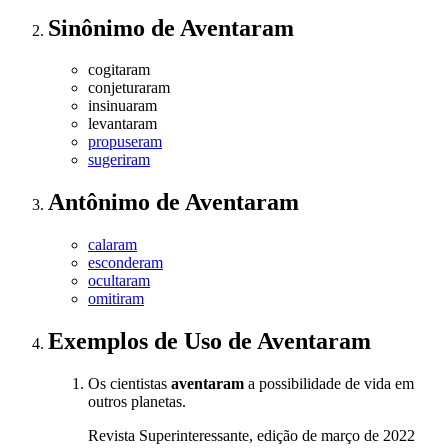
Sinônimo
de
Aventaram
cogitaram
conjeturaram
insinuaram
levantaram
propuseram
sugeriram
Antônimo
de
Aventaram
calaram
esconderam
ocultaram
omitiram
Exemplos de Uso
de Aventaram
Os cientistas
aventaram
a possibilidade de vida em
outros planetas.
Revista Superinteressante, edição de março de 2022