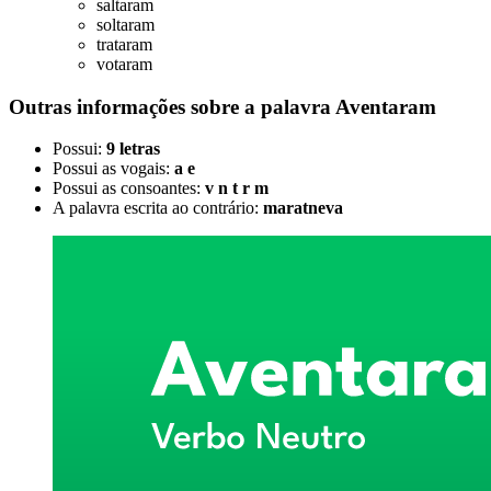
saltaram
soltaram
trataram
votaram
Outras informações sobre
a palavra
Aventaram
Possui:
9 letras
Possui as vogais:
a e
Possui as consoantes:
v n t r m
A palavra escrita ao contrário:
maratneva