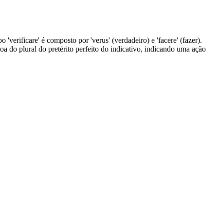
 'verificare' é composto por 'verus' (verdadeiro) e 'facere' (fazer).
soa do plural do pretérito perfeito do indicativo, indicando uma ação