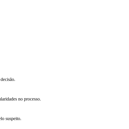
 decisão.
laridades no processo.
lo suspeito.