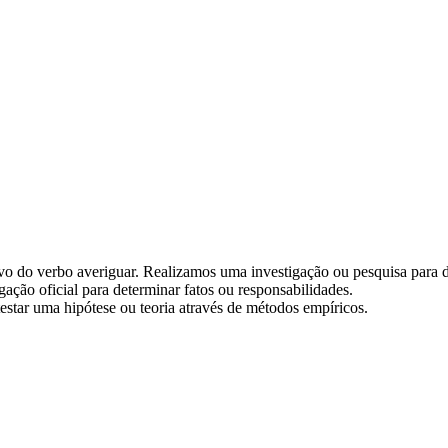
ativo do verbo averiguar. Realizamos uma investigação ou pesquisa para 
gação oficial para determinar fatos ou responsabilidades.
 testar uma hipótese ou teoria através de métodos empíricos.