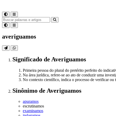
averiguamos
Significado
de
Averiguamos
Primeira pessoa do plural do pretérito perfeito do indic
Na área jurídica, refere-se ao ato de conduzir uma investi
No contexto científico, indica o processo de verificar ou
Sinônimo
de
Averiguamos
apuramos
escrutinamos
examinamos
indagamos