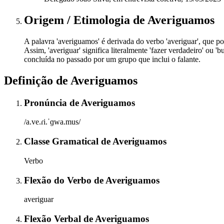
Origem / Etimologia
de
Averiguamos
A palavra 'averiguamos' é derivada do verbo 'averiguar', que por s
Assim, 'averiguar' significa literalmente 'fazer verdadeiro' ou 
concluída no passado por um grupo que inclui o falante.
Definição de
Averiguamos
Pronúncia
de
Averiguamos
/a.ve.ɾi.ˈɡwa.mus/
Classe Gramatical
de
Averiguamos
Verbo
Flexão do Verbo
de
Averiguamos
averiguar
Flexão Verbal
de
Averiguamos