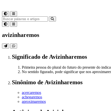
avizinharemos
Significado
de
Avizinharemos
Primeira pessoa do plural do futuro do presente do indica
No sentido figurado, pode significar que nos aproximare
Sinônimo
de
Avizinharemos
acercaremos
achegaremos
aproximaremos