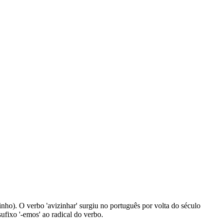
zinho). O verbo 'avizinhar' surgiu no português por volta do século
ufixo '-emos' ao radical do verbo.