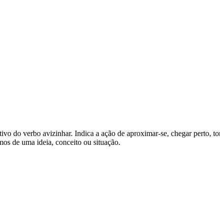
tivo do verbo avizinhar. Indica a ação de aproximar-se, chegar perto, t
mos de uma ideia, conceito ou situação.