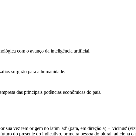
ológica com o avanço da inteligência artificial.
safios surgirão para a humanidade.
empresa das principais potências econômicas do país.
or sua vez tem origem no latim 'ad' (para, em direção a) + 'vicinus' (vi
uturo do presente do indicativo, primeira pessoa do plural, adiciona o s