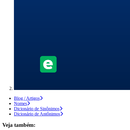
Blog / Artigos
Nomes
Dicionário de Sinônimos
Dicionário de Antônimos
Veja também: