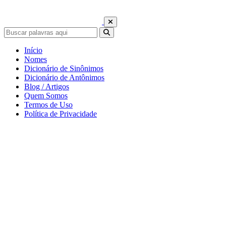
Início
Nomes
Dicionário de Sinônimos
Dicionário de Antônimos
Blog / Artigos
Quem Somos
Termos de Uso
Política de Privacidade