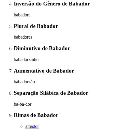
Inversão do Gênero
de
Babador
babadora
Plural
de
Babador
babadores
Diminutivo
de
Babador
babadorzinho
Aumentativo
de
Babador
babadorzão
Separação Silábica
de
Babador
ba-ba-dor
Rimas
de
Babador
amador