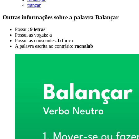
trançar
Outras informações sobre
a palavra
Balançar
Possui:
9 letras
Possui as vogais:
a
Possui as consoantes:
b l n c r
A palavra escrita ao contrário:
racnalab