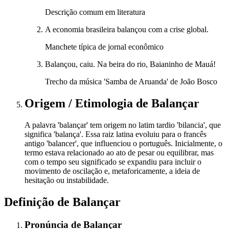
Descrição comum em literatura
A economia brasileira balançou com a crise global.
Manchete típica de jornal econômico
Balançou, caiu. Na beira do rio, Baianinho de Mauá!
Trecho da música 'Samba de Aruanda' de João Bosco
Origem / Etimologia
de
Balançar
A palavra 'balançar' tem origem no latim tardio 'bilancia', que
significa 'balança'. Essa raiz latina evoluiu para o francês
antigo 'balancer', que influenciou o português. Inicialmente, o
termo estava relacionado ao ato de pesar ou equilibrar, mas
com o tempo seu significado se expandiu para incluir o
movimento de oscilação e, metaforicamente, a ideia de
hesitação ou instabilidade.
Definição de
Balançar
Pronúncia
de
Balançar