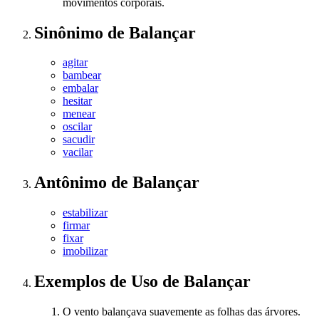
movimentos corporais.
Sinônimo
de
Balançar
agitar
bambear
embalar
hesitar
menear
oscilar
sacudir
vacilar
Antônimo
de
Balançar
estabilizar
firmar
fixar
imobilizar
Exemplos de Uso
de Balançar
O vento balançava suavemente as folhas das árvores.