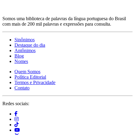
Somos uma biblioteca de palavras da língua portuguesa do Brasil
com mais de 200 mil palavras e expressões para consulta.
Sinônimos
Destaque do dia
Antônimos
Blog
Nomes
Quem Somos
Política Editorial
Termos e Privacidade
Contato
Redes sociais: