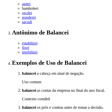
agitei
bamboleei
oscilei
ponderei
sacudi
Antônimo
de
Balancei
estabilizei
fixei
imobilizei
Exemplos de Uso
de Balancei
balancei
a cabeça em sinal de negação.
Uso comum
balancei
as contas da empresa no final do ano fiscal.
Contexto contábil
balancei
os prós e contras antes de tomar a decisão.