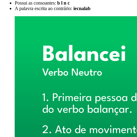
Possui as consoantes:
b l n c
A palavra escrita ao contrário:
iecnalab