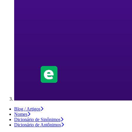
Blog / Artigos
Nomes
Dicionário de Sinônimos
Dicionário de Antônimos