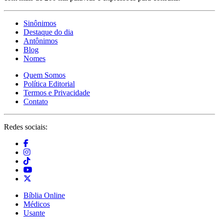
Sinônimos
Destaque do dia
Antônimos
Blog
Nomes
Quem Somos
Política Editorial
Termos e Privacidade
Contato
Redes sociais:
Bíblia Online
Médicos
Usante