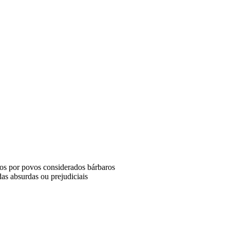
idos por povos considerados bárbaros
as absurdas ou prejudiciais