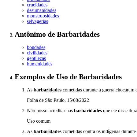
crueldades
desumanidades
monstruosidades
selvagerias
Antônimo
de
Barbaridades
bondades
civilidades
gentilezas
humanidades
Exemplos de Uso
de Barbaridades
As
barbaridades
cometidas durante a guerra chocaram
Folha de São Paulo, 15/08/2022
Não posso acreditar nas
barbaridades
que ele disse dura
Uso comum
As
barbaridades
cometidas contra os indígenas durante 