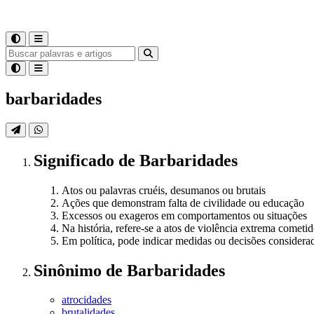
barbaridades
Significado
de
Barbaridades
Atos ou palavras cruéis, desumanos ou brutais
Ações que demonstram falta de civilidade ou educação
Excessos ou exageros em comportamentos ou situações
Na história, refere-se a atos de violência extrema comet
Em política, pode indicar medidas ou decisões considerad
Sinônimo
de
Barbaridades
atrocidades
brutalidades