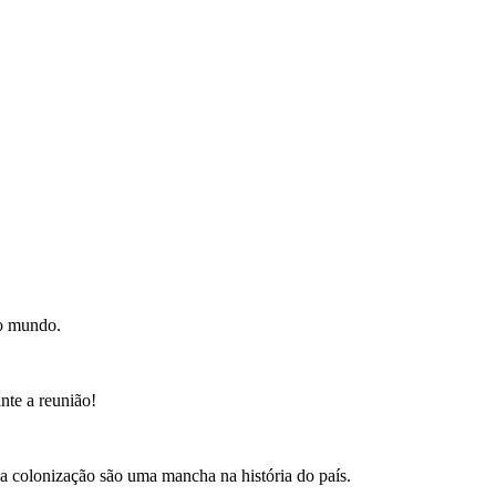
 o mundo.
nte a reunião!
a colonização são uma mancha na história do país.