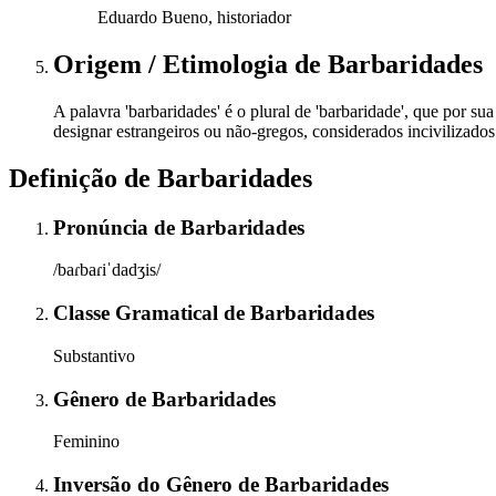
Eduardo Bueno, historiador
Origem / Etimologia
de
Barbaridades
A palavra 'barbaridades' é o plural de 'barbaridade', que por sua
designar estrangeiros ou não-gregos, considerados incivilizado
Definição de
Barbaridades
Pronúncia
de
Barbaridades
/baɾbaɾiˈdadʒis/
Classe Gramatical
de
Barbaridades
Substantivo
Gênero
de
Barbaridades
Feminino
Inversão do Gênero
de
Barbaridades