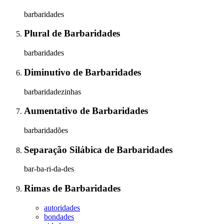
barbaridades
Plural
de
Barbaridades
barbaridades
Diminutivo
de
Barbaridades
barbaridadezinhas
Aumentativo
de
Barbaridades
barbaridadões
Separação Silábica
de
Barbaridades
bar-ba-ri-da-des
Rimas
de
Barbaridades
autoridades
bondades