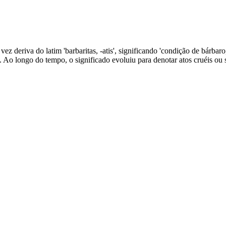
 vez deriva do latim 'barbaritas, -atis', significando 'condição de bárba
s. Ao longo do tempo, o significado evoluiu para denotar atos cruéis ou