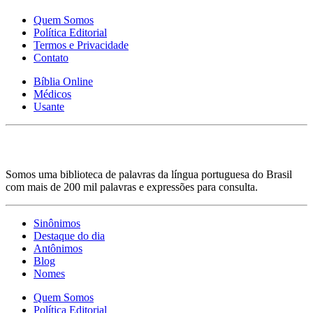
Quem Somos
Política Editorial
Termos e Privacidade
Contato
Bíblia Online
Médicos
Usante
Somos uma biblioteca de palavras da língua portuguesa do Brasil
com mais de 200 mil palavras e expressões para consulta.
Sinônimos
Destaque do dia
Antônimos
Blog
Nomes
Quem Somos
Política Editorial