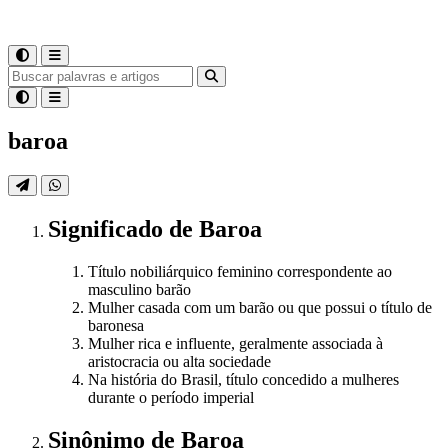
baroa
Significado
de
Baroa
Título nobiliárquico feminino correspondente ao
masculino barão
Mulher casada com um barão ou que possui o título de
baronesa
Mulher rica e influente, geralmente associada à
aristocracia ou alta sociedade
Na história do Brasil, título concedido a mulheres
durante o período imperial
Sinônimo
de
Baroa