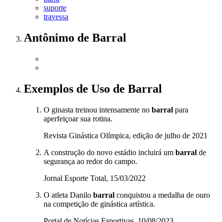
suporte
travessa
Antônimo
de
Barral
Exemplos de Uso
de Barral
O ginasta treinou intensamente no
barral
para
aperfeiçoar sua rotina.
Revista Ginástica Olímpica, edição de julho de 2021
A construção do novo estádio incluirá um
barral
de
segurança ao redor do campo.
Jornal Esporte Total, 15/03/2022
O atleta Danilo
barral
conquistou a medalha de ouro
na competição de ginástica artística.
Portal de Notícias Esportivas, 10/08/2023