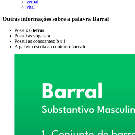
verbal
vital
Outras informações sobre
a palavra
Barral
Possui:
6 letras
Possui as vogais:
a
Possui as consoantes:
b r l
A palavra escrita ao contrário:
larrab