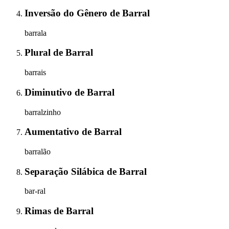
Inversão do Gênero
de
Barral
barrala
Plural
de
Barral
barrais
Diminutivo
de
Barral
barralzinho
Aumentativo
de
Barral
barralão
Separação Silábica
de
Barral
bar-ral
Rimas
de
Barral