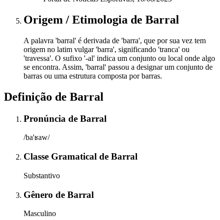
Origem / Etimologia
de
Barral
A palavra 'barral' é derivada de 'barra', que por sua vez tem
origem no latim vulgar 'barra', significando 'tranca' ou
'travessa'. O sufixo '-al' indica um conjunto ou local onde algo
se encontra. Assim, 'barral' passou a designar um conjunto de
barras ou uma estrutura composta por barras.
Definição de
Barral
Pronúncia
de
Barral
/ba'ʁaw/
Classe Gramatical
de
Barral
Substantivo
Gênero
de
Barral
Masculino