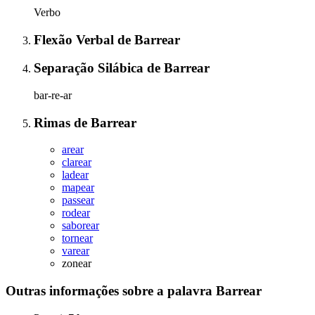
Verbo
Flexão Verbal
de
Barrear
Separação Silábica
de
Barrear
bar-re-ar
Rimas
de
Barrear
arear
clarear
ladear
mapear
passear
rodear
saborear
tornear
varear
zonear
Outras informações sobre
a palavra
Barrear