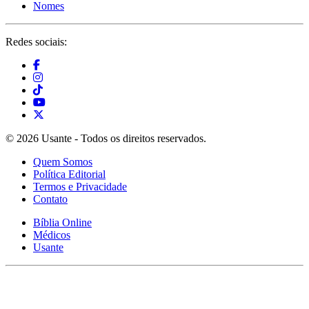
Nomes
Redes sociais:
© 2026 Usante - Todos os direitos reservados.
Quem Somos
Política Editorial
Termos e Privacidade
Contato
Bíblia Online
Médicos
Usante