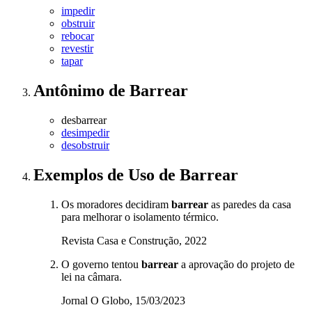
impedir
obstruir
rebocar
revestir
tapar
Antônimo
de
Barrear
desbarrear
desimpedir
desobstruir
Exemplos de Uso
de Barrear
Os moradores decidiram
barrear
as paredes da casa
para melhorar o isolamento térmico.
Revista Casa e Construção, 2022
O governo tentou
barrear
a aprovação do projeto de
lei na câmara.
Jornal O Globo, 15/03/2023