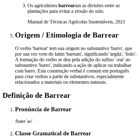
Os agricultores
barrear
am as divisões entre as
plantações para evitar a erosão do solo.
Manual de Técnicas Agrícolas Sustentáveis, 2021
Origem / Etimologia
de
Barrear
O verbo 'barrear' tem sua origem no substantivo 'barro', que
por sua vez vem do latim 'barrum', significando 'argila', 'lodo'.
A formação do verbo se deu pela adição do sufixo '-ear' ao
substantivo 'barro', indicando a ação de aplicar ou trabalhar
com barro. Esta construção verbal é comum em português
para criar verbos a partir de substantivos, especialmente
relacionados a materiais ou elementos naturais.
Definição de
Barrear
Pronúncia
de
Barrear
/baʁeˈaɾ/
Classe Gramatical
de
Barrear