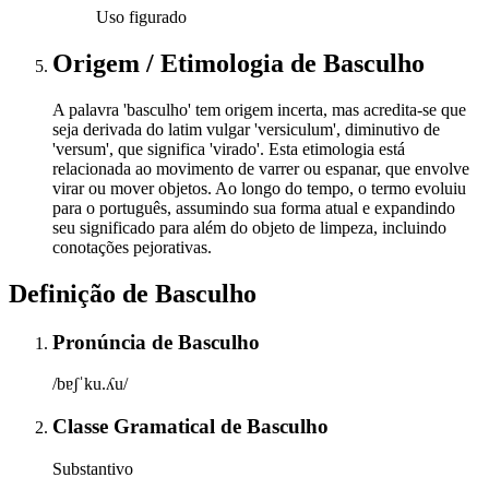
Uso figurado
Origem / Etimologia
de
Basculho
A palavra 'basculho' tem origem incerta, mas acredita-se que
seja derivada do latim vulgar 'versiculum', diminutivo de
'versum', que significa 'virado'. Esta etimologia está
relacionada ao movimento de varrer ou espanar, que envolve
virar ou mover objetos. Ao longo do tempo, o termo evoluiu
para o português, assumindo sua forma atual e expandindo
seu significado para além do objeto de limpeza, incluindo
conotações pejorativas.
Definição de
Basculho
Pronúncia
de
Basculho
/bɐʃˈku.ʎu/
Classe Gramatical
de
Basculho
Substantivo