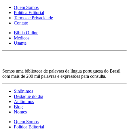
Quem Somos
Política Editorial
Termos e Privacidade
Contato
Bíblia Online
Médicos
Usante
Somos uma biblioteca de palavras da língua portuguesa do Brasil
com mais de 200 mil palavras e expressões para consulta.
Sinônimos
Destaque do dia
Antônimos
Blog
Nomes
Quem Somos
Política Editorial