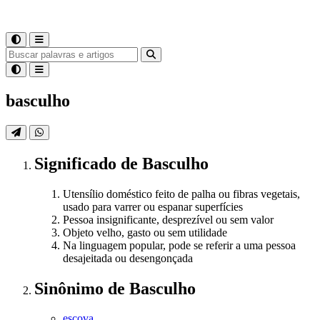
basculho
Significado
de
Basculho
Utensílio doméstico feito de palha ou fibras vegetais,
usado para varrer ou espanar superfícies
Pessoa insignificante, desprezível ou sem valor
Objeto velho, gasto ou sem utilidade
Na linguagem popular, pode se referir a uma pessoa
desajeitada ou desengonçada
Sinônimo
de
Basculho
escova