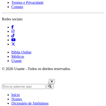
Termos e Privacidade
Contato
Redes sociais:
Bíblia Online
Médicos
Usante
© 2026 Usante - Todos os direitos reservados.
Início
Nomes
Dicionário de Sinônimos