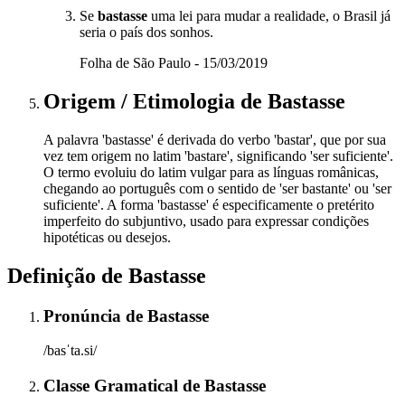
Se
bastasse
uma lei para mudar a realidade, o Brasil já
seria o país dos sonhos.
Folha de São Paulo - 15/03/2019
Origem / Etimologia
de
Bastasse
A palavra 'bastasse' é derivada do verbo 'bastar', que por sua
vez tem origem no latim 'bastare', significando 'ser suficiente'.
O termo evoluiu do latim vulgar para as línguas românicas,
chegando ao português com o sentido de 'ser bastante' ou 'ser
suficiente'. A forma 'bastasse' é especificamente o pretérito
imperfeito do subjuntivo, usado para expressar condições
hipotéticas ou desejos.
Definição de
Bastasse
Pronúncia
de
Bastasse
/basˈta.si/
Classe Gramatical
de
Bastasse