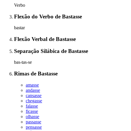
Verbo
Flexão do Verbo
de
Bastasse
bastar
Flexão Verbal
de
Bastasse
Separação Silábica
de
Bastasse
bas-tas-se
Rimas
de
Bastasse
amasse
andasse
cansasse
chegasse
falasse
ficasse
olhasse
passasse
pensasse