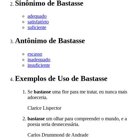
Sinônimo
de
Bastasse
adequado
satisfatório
suficiente
Antônimo
de
Bastasse
escasso
inadequado
insuficiente
Exemplos de Uso
de Bastasse
Se
bastasse
uma flor para me tratar, eu nunca mais
adoeceria.
Clarice Lispector
bastasse
um olhar para compreender o mundo, e a
poesia seria desnecessária.
Carlos Drummond de Andrade