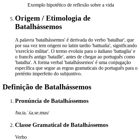
Exemplo hipotético de reflexão sobre a vida
Origem / Etimologia
de
Batalhássemos
A palavra 'batalhássemos' é derivada do verbo 'batalhar', que
por sua vez tem origem no latim tardio 'battualia', significando
'exercício militar'. O termo evoluiu para o italiano 'battaglia' e
o francês antigo 'bataille', antes de chegar ao português como
'batalha'. A forma verbal 'batalhássemos' é uma conjugação
específica que segue as regras gramaticais do português para o
pretérito imperfeito do subjuntivo.
Definição de
Batalhássemos
Pronúncia
de
Batalhássemos
/ba.ta.ˈʎa.se.mus/
Classe Gramatical
de
Batalhássemos
Verbo