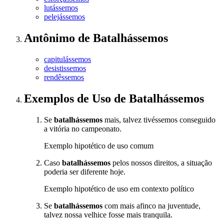
lutássemos
pelejássemos
Antônimo
de
Batalhássemos
capitulássemos
desistissemos
rendêssemos
Exemplos de Uso
de Batalhássemos
Se
batalhássemos
mais, talvez tivéssemos conseguido
a vitória no campeonato.
Exemplo hipotético de uso comum
Caso
batalhássemos
pelos nossos direitos, a situação
poderia ser diferente hoje.
Exemplo hipotético de uso em contexto político
Se
batalhássemos
com mais afinco na juventude,
talvez nossa velhice fosse mais tranquila.