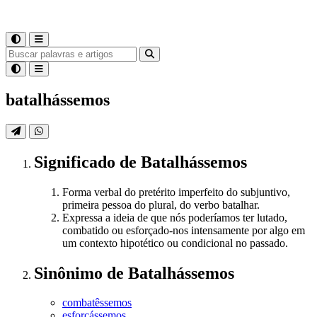
batalhássemos
Significado
de
Batalhássemos
Forma verbal do pretérito imperfeito do subjuntivo,
primeira pessoa do plural, do verbo batalhar.
Expressa a ideia de que nós poderíamos ter lutado,
combatido ou esforçado-nos intensamente por algo em
um contexto hipotético ou condicional no passado.
Sinônimo
de
Batalhássemos
combatêssemos
esforçássemos