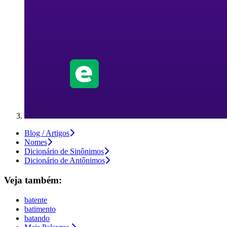
Blog / Artigos
Nomes
Dicionário de Sinônimos
Dicionário de Antônimos
Veja também:
batente
batimento
batando