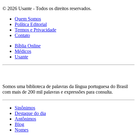
© 2026 Usante - Todos os direitos reservados.
Quem Somos
Política Editorial
Termos e Privacidade
Contato
Bíblia Online
Médicos
Usante
Somos uma biblioteca de palavras da língua portuguesa do Brasil
com mais de 200 mil palavras e expressões para consulta.
Sinônimos
Destaque do dia
Antônimos
Blog
Nomes