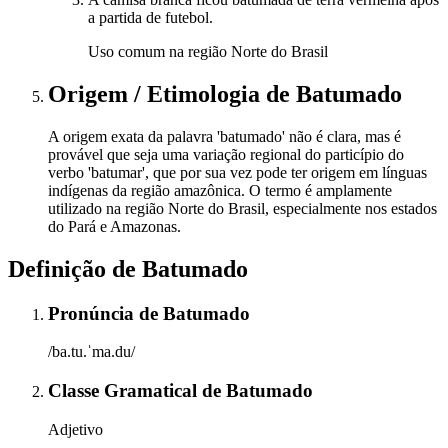
a partida de futebol.
Uso comum na região Norte do Brasil
Origem / Etimologia
de
Batumado
A origem exata da palavra 'batumado' não é clara, mas é
provável que seja uma variação regional do particípio do
verbo 'batumar', que por sua vez pode ter origem em línguas
indígenas da região amazônica. O termo é amplamente
utilizado na região Norte do Brasil, especialmente nos estados
do Pará e Amazonas.
Definição de
Batumado
Pronúncia
de
Batumado
/ba.tu.ˈma.du/
Classe Gramatical
de
Batumado
Adjetivo