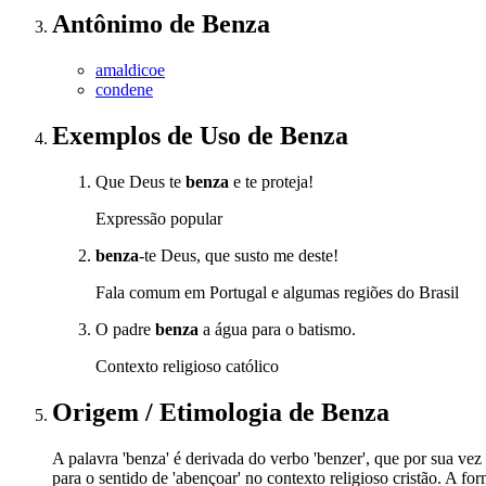
Antônimo
de
Benza
amaldicoe
condene
Exemplos de Uso
de Benza
Que Deus te
benza
e te proteja!
Expressão popular
benza
-te Deus, que susto me deste!
Fala comum em Portugal e algumas regiões do Brasil
O padre
benza
a água para o batismo.
Contexto religioso católico
Origem / Etimologia
de
Benza
A palavra 'benza' é derivada do verbo 'benzer', que por sua vez 
para o sentido de 'abençoar' no contexto religioso cristão. A f