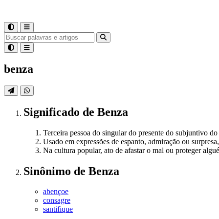
benza
Significado
de
Benza
Terceira pessoa do singular do presente do subjuntivo do 
Usado em expressões de espanto, admiração ou surpresa
Na cultura popular, ato de afastar o mal ou proteger algu
Sinônimo
de
Benza
abençoe
consagre
santifique