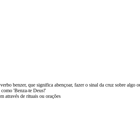
verbo benzer, que significa abençoar, fazer o sinal da cruz sobre algo 
, como 'Benza-te Deus!'
ém através de rituais ou orações