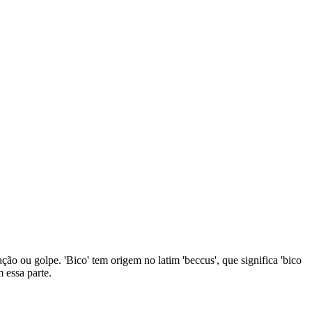
ação ou golpe. 'Bico' tem origem no latim 'beccus', que significa 'bico
 essa parte.