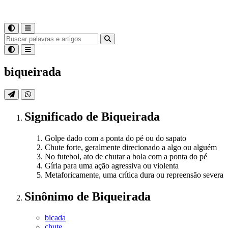
biqueirada
Significado
de
Biqueirada
Golpe dado com a ponta do pé ou do sapato
Chute forte, geralmente direcionado a algo ou alguém
No futebol, ato de chutar a bola com a ponta do pé
Gíria para uma ação agressiva ou violenta
Metaforicamente, uma crítica dura ou repreensão severa
Sinônimo
de
Biqueirada
bicada
chute