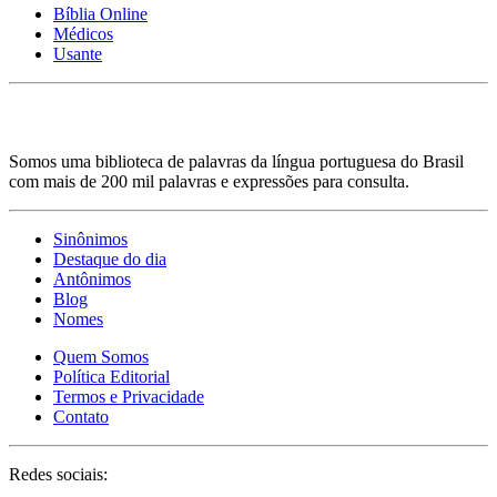
Bíblia Online
Médicos
Usante
Somos uma biblioteca de palavras da língua portuguesa do Brasil
com mais de 200 mil palavras e expressões para consulta.
Sinônimos
Destaque do dia
Antônimos
Blog
Nomes
Quem Somos
Política Editorial
Termos e Privacidade
Contato
Redes sociais: