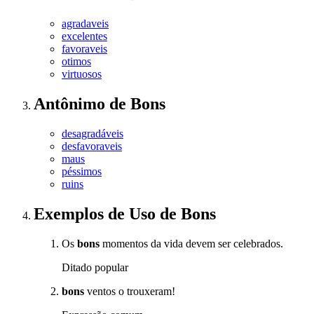
agradaveis
excelentes
favoraveis
otimos
virtuosos
Antônimo
de
Bons
desagradáveis
desfavoraveis
maus
péssimos
ruins
Exemplos de Uso
de Bons
Os
bons
momentos da vida devem ser celebrados.
Ditado popular
bons
ventos o trouxeram!