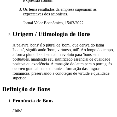
Expressão comum
Os
bons
resultados da empresa superaram as
expectativas dos acionistas.
Jornal Valor Econômico, 15/03/2022
Origem / Etimologia
de
Bons
A palavra 'bons' é o plural de 'bom', que deriva do latim
'bonus', significando 'bom, virtuoso, útil'. Ao longo do tempo,
a forma plural 'boni' em latim evoluiu para 'bons' em
português, mantendo seu significado essencial de qualidade
positiva ou excelência. A transição do latim para o português
ocorreu gradualmente durante a formação das línguas
românicas, preservando a conotação de virtude e qualidade
superior.
Definição de
Bons
Pronúncia
de
Bons
/ˈbõs/