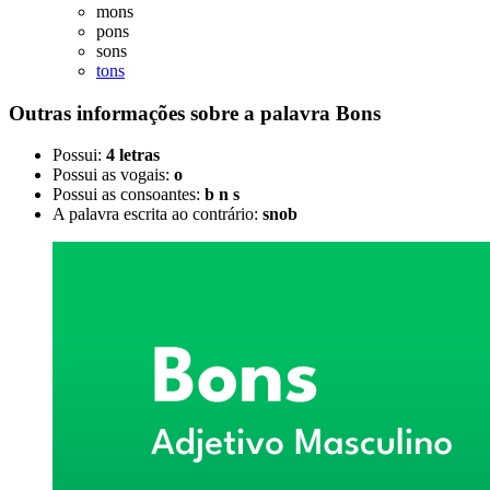
mons
pons
sons
tons
Outras informações sobre
a palavra
Bons
Possui:
4 letras
Possui as vogais:
o
Possui as consoantes:
b n s
A palavra escrita ao contrário:
snob