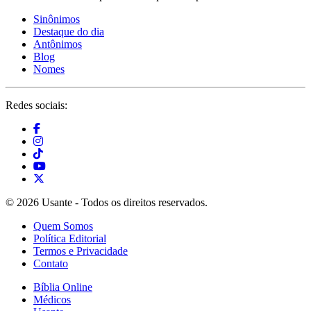
Sinônimos
Destaque do dia
Antônimos
Blog
Nomes
Redes sociais:
© 2026 Usante - Todos os direitos reservados.
Quem Somos
Política Editorial
Termos e Privacidade
Contato
Bíblia Online
Médicos