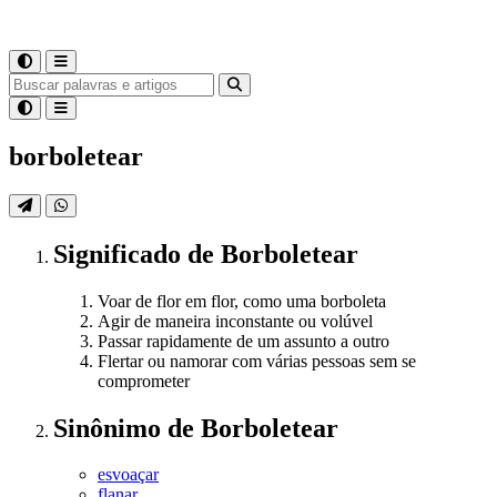
borboletear
Significado
de
Borboletear
Voar de flor em flor, como uma borboleta
Agir de maneira inconstante ou volúvel
Passar rapidamente de um assunto a outro
Flertar ou namorar com várias pessoas sem se
comprometer
Sinônimo
de
Borboletear
esvoaçar
flanar