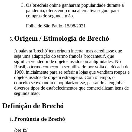
Os
brechó
s online ganharam popularidade durante a
pandemia, oferecendo uma alternativa segura para
compras de segunda mão.
Folha de São Paulo, 15/08/2021
Origem / Etimologia
de
Brechó
A palavra 'brechó' tem origem incerta, mas acredita-se que
seja uma adaptação do termo francês 'brocanteur', que
significa vendedor de objetos usados ou antiguidades. No
Brasil, o termo começou a ser utilizado por volta da década de
1960, inicialmente para se referir a lojas que vendiam roupas e
objetos usados de origem estrangeira. Com o tempo, o
conceito se expandiu e popularizou-se, passando a englobar
diversos tipos de estabelecimentos que comercializam itens de
segunda mão.
Definição de
Brechó
Pronúncia
de
Brechó
/bɾeˈʃɔ/