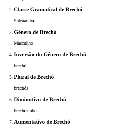
Classe Gramatical
de
Brechó
Substantivo
Gênero
de
Brechó
Masculino
Inversão do Gênero
de
Brechó
brechó
Plural
de
Brechó
brechós
Diminutivo
de
Brechó
brechozinho
Aumentativo
de
Brechó