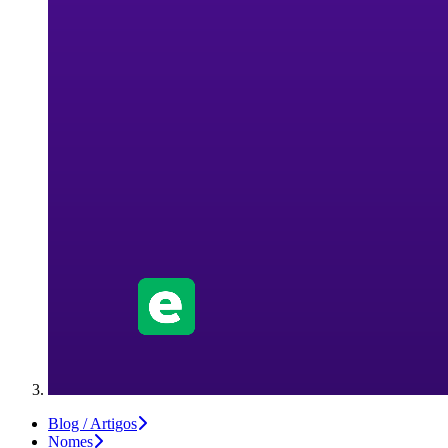
Blog / Artigos
Nomes