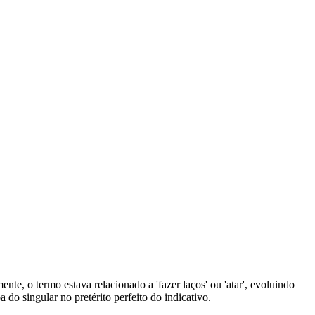
mente, o termo estava relacionado a 'fazer laços' ou 'atar', evoluindo
a do singular no pretérito perfeito do indicativo.