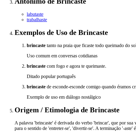
Antônimo
de
Brincaste
labutaste
trabalhaste
Exemplos de Uso
de Brincaste
brincaste
tanto na praia que ficaste todo queimado do sol
Uso comum em conversas cotidianas
brincaste
com fogo e agora te queimaste.
Ditado popular português
brincaste
de esconde-esconde comigo quando éramos cr
Exemplo de uso em diálogo nostálgico
Origem / Etimologia
de
Brincaste
A palavra 'brincaste' é derivada do verbo 'brincar', que por sua 
para o sentido de 'entreter-se', 'divertir-se'. A terminação '-ast