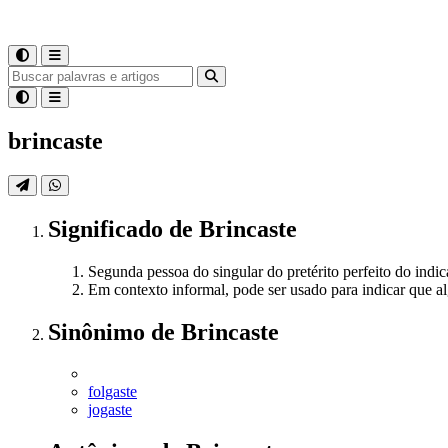
brincaste
Significado
de
Brincaste
Segunda pessoa do singular do pretérito perfeito do indic
Em contexto informal, pode ser usado para indicar que al
Sinônimo
de
Brincaste
folgaste
jogaste