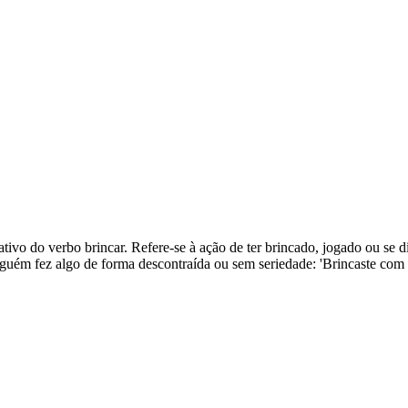
ativo do verbo brincar. Refere-se à ação de ter brincado, jogado ou se d
guém fez algo de forma descontraída ou sem seriedade: 'Brincaste com 