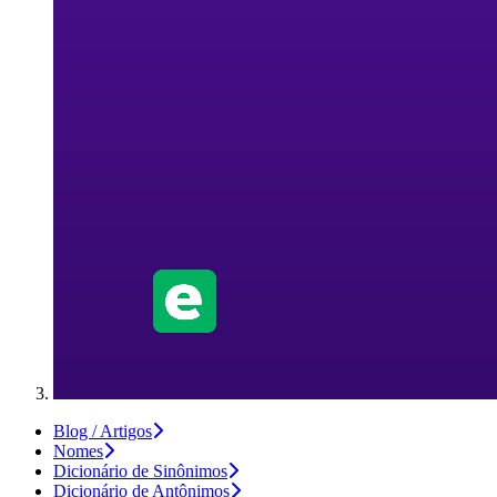
Blog / Artigos
Nomes
Dicionário de Sinônimos
Dicionário de Antônimos