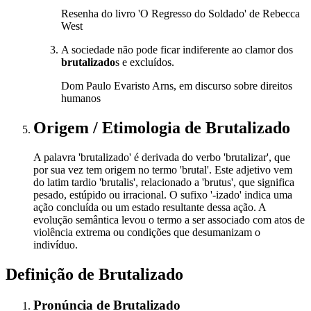
Resenha do livro 'O Regresso do Soldado' de Rebecca
West
A sociedade não pode ficar indiferente ao clamor dos
brutalizado
s e excluídos.
Dom Paulo Evaristo Arns, em discurso sobre direitos
humanos
Origem / Etimologia
de
Brutalizado
A palavra 'brutalizado' é derivada do verbo 'brutalizar', que
por sua vez tem origem no termo 'brutal'. Este adjetivo vem
do latim tardio 'brutalis', relacionado a 'brutus', que significa
pesado, estúpido ou irracional. O sufixo '-izado' indica uma
ação concluída ou um estado resultante dessa ação. A
evolução semântica levou o termo a ser associado com atos de
violência extrema ou condições que desumanizam o
indivíduo.
Definição de
Brutalizado
Pronúncia
de
Brutalizado