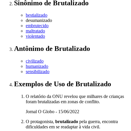
Sinônimo
de
Brutalizado
bestializado
desumanizado
embrutecido
maltratado
violentado
Antônimo
de
Brutalizado
civilizado
humanizado
sensibilizado
Exemplos de Uso
de Brutalizado
O relatório da ONU revelou que milhares de crianças
foram brutalizadas em zonas de conflito.
Jornal O Globo - 15/06/2022
O protagonista,
brutalizado
pela guerra, encontra
dificuldades em se readaptar à vida civil.