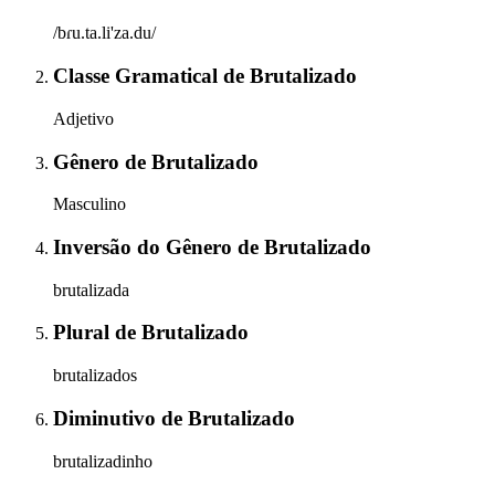
/bɾu.ta.li'za.du/
Classe Gramatical
de
Brutalizado
Adjetivo
Gênero
de
Brutalizado
Masculino
Inversão do Gênero
de
Brutalizado
brutalizada
Plural
de
Brutalizado
brutalizados
Diminutivo
de
Brutalizado
brutalizadinho