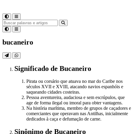
bucaneiro
Significado
de
Bucaneiro
Pirata ou corsário que atuava no mar do Caribe nos
séculos XVII e XVIII, atacando navios espanhóis e
saqueando cidades costeiras.
Pessoa aventureira, audaciosa e sem escrúpulos, que
age de forma ilegal ou imoral para obter vantagens.
Na história marítima, membro de grupos de caçadores e
comerciantes que operavam nas Antilhas, inicialmente
dedicados à caça e defumação de carne.
Sinônimo
de
Bucaneiro