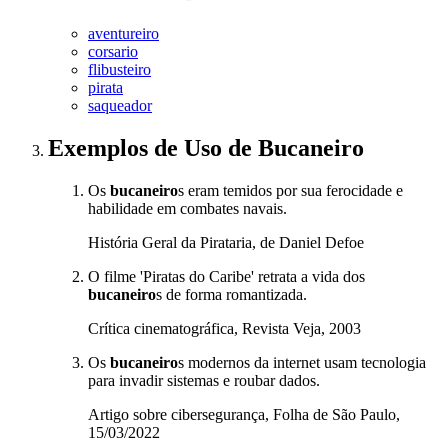
aventureiro
corsario
flibusteiro
pirata
saqueador
Exemplos de Uso
de Bucaneiro
Os
bucaneiro
s eram temidos por sua ferocidade e
habilidade em combates navais.
História Geral da Pirataria, de Daniel Defoe
O filme 'Piratas do Caribe' retrata a vida dos
bucaneiro
s de forma romantizada.
Crítica cinematográfica, Revista Veja, 2003
Os
bucaneiro
s modernos da internet usam tecnologia
para invadir sistemas e roubar dados.
Artigo sobre cibersegurança, Folha de São Paulo,
15/03/2022