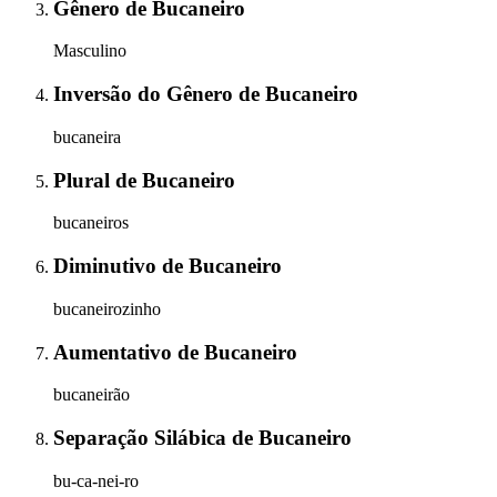
Gênero
de
Bucaneiro
Masculino
Inversão do Gênero
de
Bucaneiro
bucaneira
Plural
de
Bucaneiro
bucaneiros
Diminutivo
de
Bucaneiro
bucaneirozinho
Aumentativo
de
Bucaneiro
bucaneirão
Separação Silábica
de
Bucaneiro
bu-ca-nei-ro