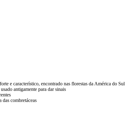
forte e característico, encontrado nas florestas da América do Sul
 usado antigamente para dar sinais
rentes
a das combretáceas