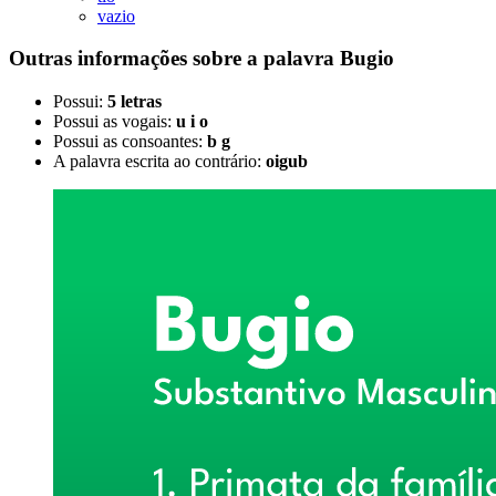
vazio
Outras informações sobre
a palavra
Bugio
Possui:
5 letras
Possui as vogais:
u i o
Possui as consoantes:
b g
A palavra escrita ao contrário:
oigub