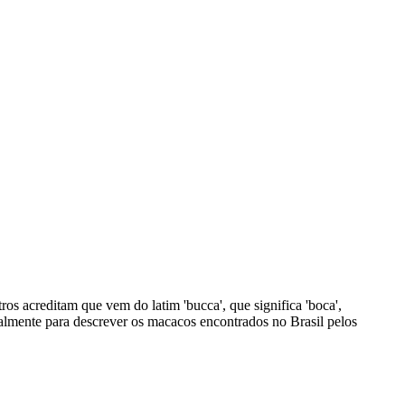
ros acreditam que vem do latim 'bucca', que significa 'boca',
cialmente para descrever os macacos encontrados no Brasil pelos