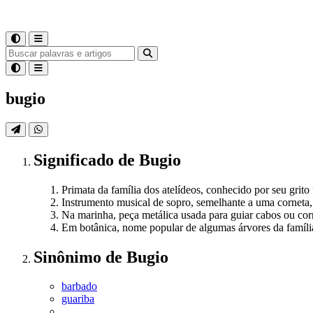
bugio
Significado
de
Bugio
Primata da família dos atelídeos, conhecido por seu grito 
Instrumento musical de sopro, semelhante a uma corneta,
Na marinha, peça metálica usada para guiar cabos ou cor
Em botânica, nome popular de algumas árvores da famíli
Sinônimo
de
Bugio
barbado
guariba