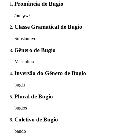
Pronúncia
de
Bugio
/buˈʒiw/
Classe Gramatical
de
Bugio
Substantivo
Gênero
de
Bugio
Masculino
Inversão do Gênero
de
Bugio
bugia
Plural
de
Bugio
bugios
Coletivo
de
Bugio
bando