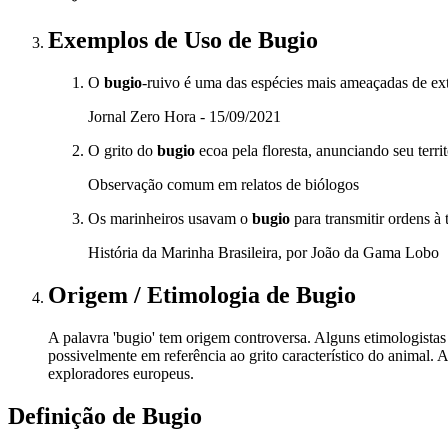
Exemplos de Uso
de Bugio
O
bugio
-ruivo é uma das espécies mais ameaçadas de ex
Jornal Zero Hora - 15/09/2021
O grito do
bugio
ecoa pela floresta, anunciando seu territ
Observação comum em relatos de biólogos
Os marinheiros usavam o
bugio
para transmitir ordens à 
História da Marinha Brasileira, por João da Gama Lobo
Origem / Etimologia
de
Bugio
A palavra 'bugio' tem origem controversa. Alguns etimologistas s
possivelmente em referência ao grito característico do animal. 
exploradores europeus.
Definição de
Bugio