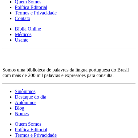
Quem Somos
Política Editorial
Termos e Privacidade
Contato
Bíblia Online
Médicos
Usante
Somos uma biblioteca de palavras da língua portuguesa do Brasil
com mais de 200 mil palavras e expressões para consulta.
Sinônimos
Destaque do dia
Antônimos
Blog
Nomes
Quem Somos
Política Editorial
Termos e Privacidade