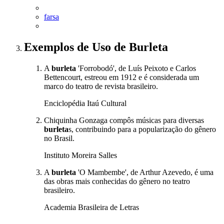
farsa
Exemplos de Uso
de Burleta
A
burleta
'Forrobodó', de Luís Peixoto e Carlos
Bettencourt, estreou em 1912 e é considerada um
marco do teatro de revista brasileiro.
Enciclopédia Itaú Cultural
Chiquinha Gonzaga compôs músicas para diversas
burleta
s, contribuindo para a popularização do gênero
no Brasil.
Instituto Moreira Salles
A
burleta
'O Mambembe', de Arthur Azevedo, é uma
das obras mais conhecidas do gênero no teatro
brasileiro.
Academia Brasileira de Letras