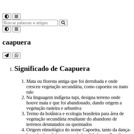
caapuera
Significado
de
Caapuera
Mata ou floresta antiga que foi derrubada e onde
cresceu vegetação secundária, como capoeira ou mato
ralo
Na linguagem indígena tupi, designa terreno onde
houve mata e que foi abandonado, dando origem a
vegetação rasteira e arbustiva
Termo da botânica e ecologia brasileira para área de
vegetação secundária resultante do abandono de
terrenos desmatados ou queimados
Origem etimológica do nome Capoeira, tanto da dança-