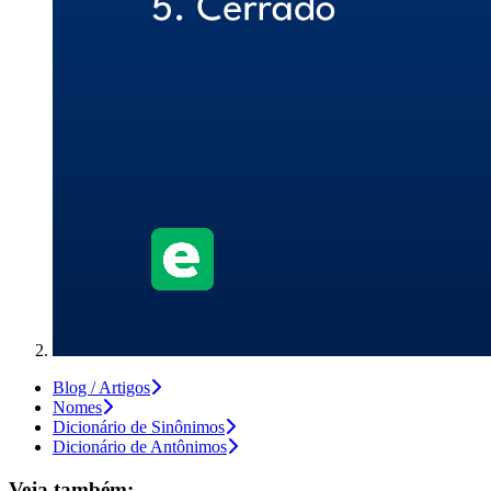
Blog / Artigos
Nomes
Dicionário de Sinônimos
Dicionário de Antônimos
Veja também: