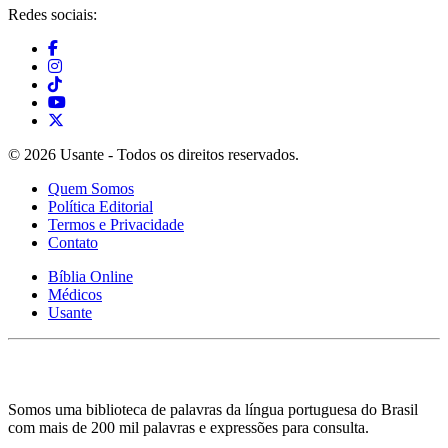
Redes sociais:
© 2026 Usante - Todos os direitos reservados.
Quem Somos
Política Editorial
Termos e Privacidade
Contato
Bíblia Online
Médicos
Usante
Somos uma biblioteca de palavras da língua portuguesa do Brasil
com mais de 200 mil palavras e expressões para consulta.