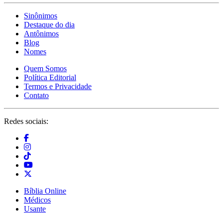
Sinônimos
Destaque do dia
Antônimos
Blog
Nomes
Quem Somos
Política Editorial
Termos e Privacidade
Contato
Redes sociais:
Bíblia Online
Médicos
Usante