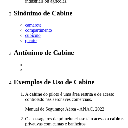
industriais ou agrícolas.
Sinônimo
de
Cabine
camarote
compartimento
cubículo
quarto
Antônimo
de
Cabine
Exemplos de Uso
de Cabine
A
cabine
do piloto é uma área restrita e de acesso
controlado nas aeronaves comerciais.
Manual de Segurança Aérea - ANAC, 2022
Os passageiros de primeira classe têm acesso a
cabine
s
privativas com camas e banheiros.