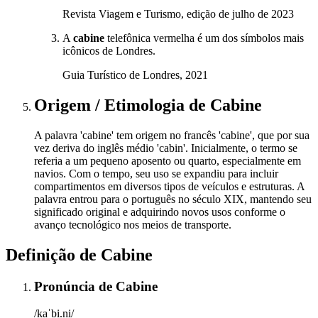
Revista Viagem e Turismo, edição de julho de 2023
A
cabine
telefônica vermelha é um dos símbolos mais
icônicos de Londres.
Guia Turístico de Londres, 2021
Origem / Etimologia
de
Cabine
A palavra 'cabine' tem origem no francês 'cabine', que por sua
vez deriva do inglês médio 'cabin'. Inicialmente, o termo se
referia a um pequeno aposento ou quarto, especialmente em
navios. Com o tempo, seu uso se expandiu para incluir
compartimentos em diversos tipos de veículos e estruturas. A
palavra entrou para o português no século XIX, mantendo seu
significado original e adquirindo novos usos conforme o
avanço tecnológico nos meios de transporte.
Definição de
Cabine
Pronúncia
de
Cabine
/kaˈbi.ni/