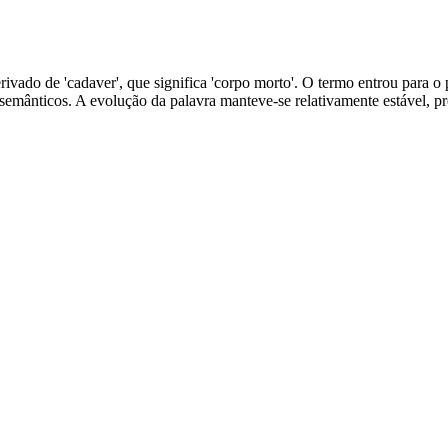
rivado de 'cadaver', que significa 'corpo morto'. O termo entrou para o
emânticos. A evolução da palavra manteve-se relativamente estável, pre