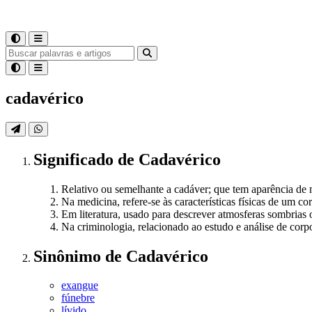
cadavérico
Significado
de
Cadavérico
Relativo ou semelhante a cadáver; que tem aparência de 
Na medicina, refere-se às características físicas de um co
Em literatura, usado para descrever atmosferas sombrias
Na criminologia, relacionado ao estudo e análise de cor
Sinônimo
de
Cadavérico
exangue
fúnebre
lívido