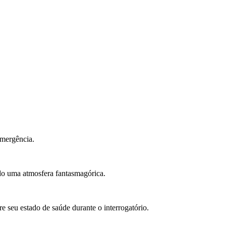
emergência.
ndo uma atmosfera fantasmagórica.
e seu estado de saúde durante o interrogatório.