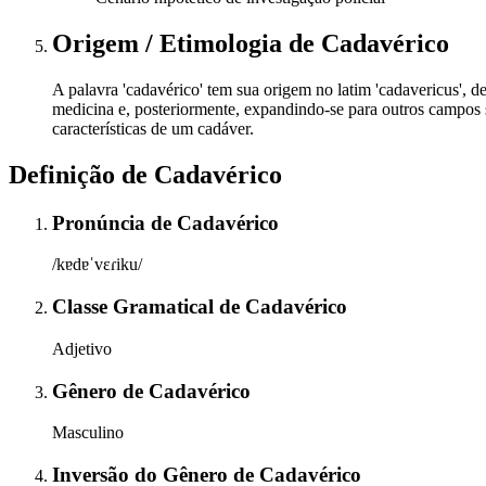
Origem / Etimologia
de
Cadavérico
A palavra 'cadavérico' tem sua origem no latim 'cadavericus', de
medicina e, posteriormente, expandindo-se para outros campos s
características de um cadáver.
Definição de
Cadavérico
Pronúncia
de
Cadavérico
/kɐdɐˈvɛɾiku/
Classe Gramatical
de
Cadavérico
Adjetivo
Gênero
de
Cadavérico
Masculino
Inversão do Gênero
de
Cadavérico