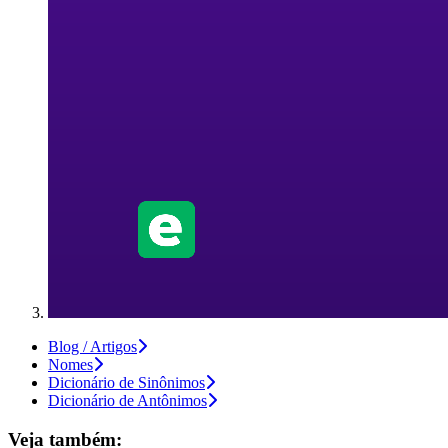
Blog / Artigos
Nomes
Dicionário de Sinônimos
Dicionário de Antônimos
Veja também: