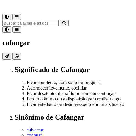
cafangar
Significado
de
Cafangar
Ficar sonolento, com sono ou preguiça
Adormecer levemente, cochilar
Estar desatento, distraído ou sem concentração
Perder o ânimo ou a disposição para realizar algo
Ficar entediado ou desinteressado em uma situação
Sinônimo
de
Cafangar
cabecear
cochilar