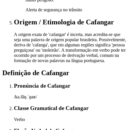
Alerta de segurança no trânsito
Origem / Etimologia
de
Cafangar
A origem exata de 'cafangar' é incerta, mas acredita-se que
seja uma palavra de origem popular brasileira. Possivelmente,
deriva de 'cafanga', que em algumas regiões significa 'pessoa
preguiçosa' ou 'moleirão'. A transformação em verbo pode ter
ocorrido por um processo de derivação verbal, comum na
formação de novas palavras na língua portuguesa.
Definição de
Cafangar
Pronúncia
de
Cafangar
/ka.fãŋ.ˈɡaʁ/
Classe Gramatical
de
Cafangar
Verbo