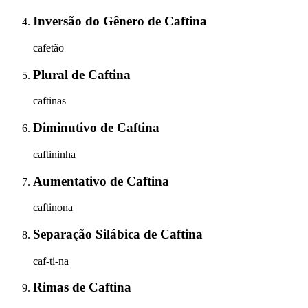
Inversão do Gênero
de
Caftina
cafetão
Plural
de
Caftina
caftinas
Diminutivo
de
Caftina
caftininha
Aumentativo
de
Caftina
caftinona
Separação Silábica
de
Caftina
caf-ti-na
Rimas
de
Caftina