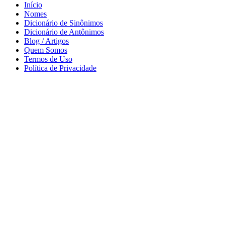
Início
Nomes
Dicionário de Sinônimos
Dicionário de Antônimos
Blog / Artigos
Quem Somos
Termos de Uso
Política de Privacidade