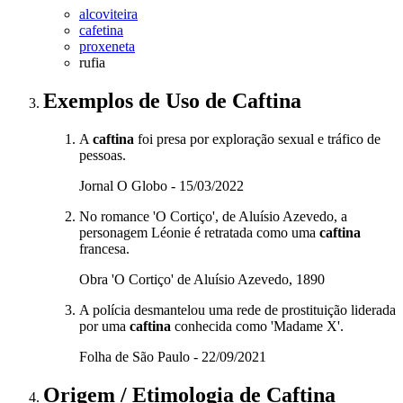
alcoviteira
cafetina
proxeneta
rufia
Exemplos de Uso
de Caftina
A
caftina
foi presa por exploração sexual e tráfico de
pessoas.
Jornal O Globo - 15/03/2022
No romance 'O Cortiço', de Aluísio Azevedo, a
personagem Léonie é retratada como uma
caftina
francesa.
Obra 'O Cortiço' de Aluísio Azevedo, 1890
A polícia desmantelou uma rede de prostituição liderada
por uma
caftina
conhecida como 'Madame X'.
Folha de São Paulo - 22/09/2021
Origem / Etimologia
de
Caftina