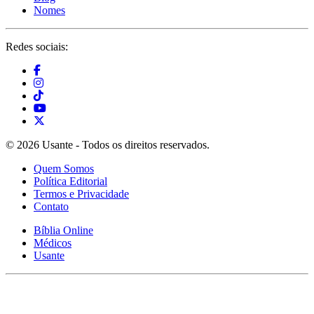
Nomes
Redes sociais:
© 2026 Usante - Todos os direitos reservados.
Quem Somos
Política Editorial
Termos e Privacidade
Contato
Bíblia Online
Médicos
Usante