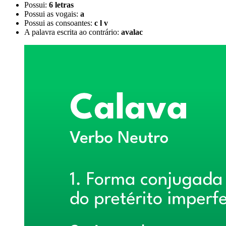
Possui:
6 letras
Possui as vogais:
a
Possui as consoantes:
c l v
A palavra escrita ao contrário:
avalac