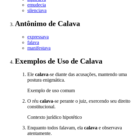
emudecia
silenciava
Antônimo
de
Calava
expressava
falava
manifestava
Exemplos de Uso
de Calava
Ele
calava
-se diante das acusações, mantendo uma
postura enigmática.
Exemplo de uso comum
O réu
calava
-se perante o juiz, exercendo seu direito
constitucional.
Contexto jurídico hipotético
Enquanto todos falavam, ela
calava
e observava
atentamente.