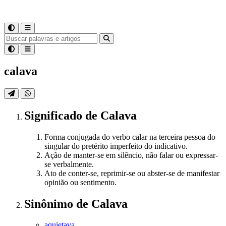
calava
Significado
de
Calava
Forma conjugada do verbo calar na terceira pessoa do
singular do pretérito imperfeito do indicativo.
Ação de manter-se em silêncio, não falar ou expressar-
se verbalmente.
Ato de conter-se, reprimir-se ou abster-se de manifestar
opinião ou sentimento.
Sinônimo
de
Calava
aquietava