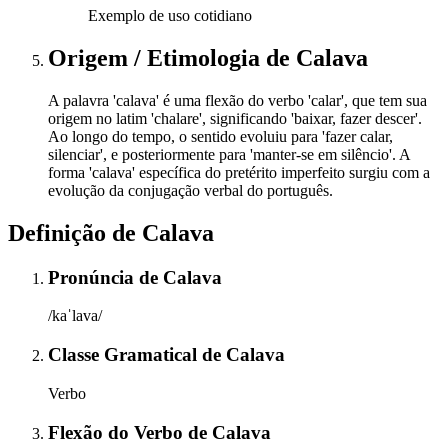
Exemplo de uso cotidiano
Origem / Etimologia
de
Calava
A palavra 'calava' é uma flexão do verbo 'calar', que tem sua
origem no latim 'chalare', significando 'baixar, fazer descer'.
Ao longo do tempo, o sentido evoluiu para 'fazer calar,
silenciar', e posteriormente para 'manter-se em silêncio'. A
forma 'calava' específica do pretérito imperfeito surgiu com a
evolução da conjugação verbal do português.
Definição de
Calava
Pronúncia
de
Calava
/kaˈlava/
Classe Gramatical
de
Calava
Verbo
Flexão do Verbo
de
Calava