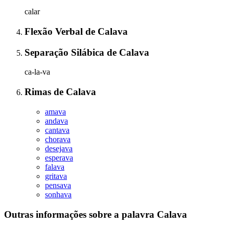
calar
Flexão Verbal
de
Calava
Separação Silábica
de
Calava
ca-la-va
Rimas
de
Calava
amava
andava
cantava
chorava
desejava
esperava
falava
gritava
pensava
sonhava
Outras informações sobre
a palavra
Calava