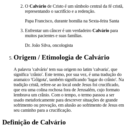
O
Calvário
de Cristo é um símbolo central da fé cristã,
representando o sacrifício e a redenção.
Papa Francisco, durante homilia na Sexta-feira Santa
Enfrentar um câncer é um verdadeiro
Calvário
para
muitos pacientes e suas famílias.
Dr. João Silva, oncologista
Origem / Etimologia
de
Calvário
A palavra 'calvário' tem sua origem no latim 'calvaria', que
significa 'crânio'. Este termo, por sua vez, é uma tradução do
aramaico 'Gólgota', também significando 'lugar do crânio'. Na
tradição cristã, refere-se ao local onde Jesus foi crucificado,
que era uma colina rochosa fora de Jerusalém, cujo formato
lembrava um crânio. Com o tempo, o termo passou a ser
usado metaforicamente para descrever situações de grande
sofrimento ou provação, em alusão ao sofrimento de Jesus em
seu caminho para a crucificação.
Definição de
Calvário