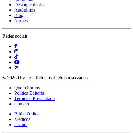
Destaque do dia
Antônimos
Blog
Nomes
Redes sociais:
© 2026 Usante - Todos os direitos reservados.
Quem Somos
Política Editorial
Termos e Privacidade
Contato
Bíblia Online
Médicos
Usante