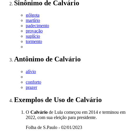
Sinônimo
de
Calvário
gólgota
martírio
padecimento
provação
suplício
tormento
Antônimo
de
Calvário
alívio
conforto
prazer
Exemplos de Uso
de Calvário
O
Calvário
de Lula começou em 2014 e terminou em
2022, com sua eleição para presidente.
Folha de S.Paulo - 02/01/2023