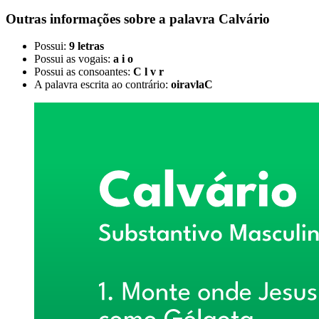
Outras informações sobre
a palavra
Calvário
Possui:
9 letras
Possui as vogais:
a i o
Possui as consoantes:
C l v r
A palavra escrita ao contrário:
oiravlaC