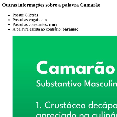
Outras informações sobre
a palavra
Camarão
Possui:
8 letras
Possui as vogais:
a o
Possui as consoantes:
c m r
A palavra escrita ao contrário:
oaramac