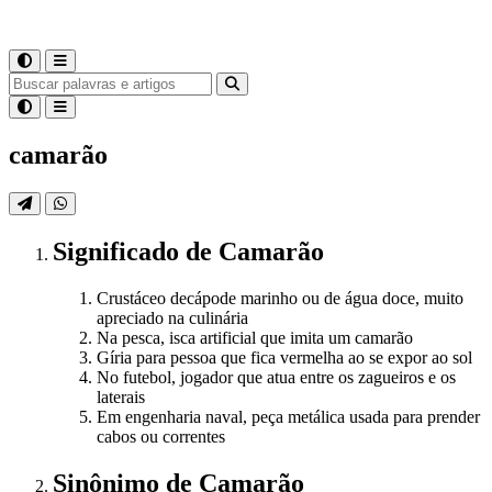
camarão
Significado
de
Camarão
Crustáceo decápode marinho ou de água doce, muito
apreciado na culinária
Na pesca, isca artificial que imita um camarão
Gíria para pessoa que fica vermelha ao se expor ao sol
No futebol, jogador que atua entre os zagueiros e os
laterais
Em engenharia naval, peça metálica usada para prender
cabos ou correntes
Sinônimo
de
Camarão