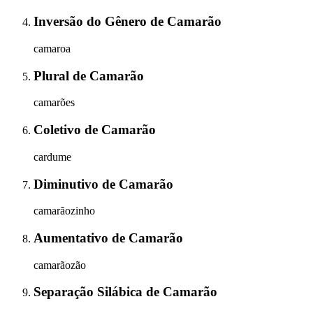
Inversão do Gênero
de
Camarão
camaroa
Plural
de
Camarão
camarões
Coletivo
de
Camarão
cardume
Diminutivo
de
Camarão
camarãozinho
Aumentativo
de
Camarão
camarãozão
Separação Silábica
de
Camarão