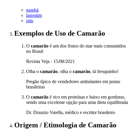
gambá
lagostim
pitu
Exemplos de Uso
de Camarão
O
camarão
é um dos frutos do mar mais consumidos
no Brasil
Revista Veja - 15/08/2021
Olha o
camarão
, olha o
camarão
, tá fresquinho!
Pregão típico de vendedores ambulantes em praias
brasileiras
O
camarão
é rico em proteínas e baixo em gorduras,
sendo uma excelente opção para uma dieta equilibrada
Dr. Drauzio Varella, médico e escritor brasileiro
Origem / Etimologia
de
Camarão