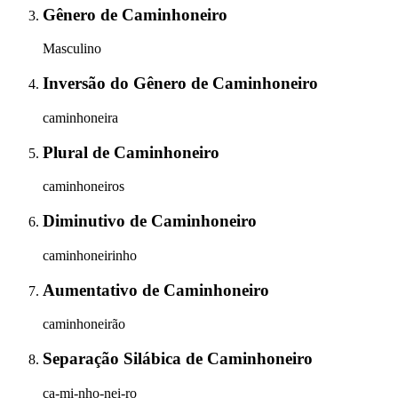
Gênero
de
Caminhoneiro
Masculino
Inversão do Gênero
de
Caminhoneiro
caminhoneira
Plural
de
Caminhoneiro
caminhoneiros
Diminutivo
de
Caminhoneiro
caminhoneirinho
Aumentativo
de
Caminhoneiro
caminhoneirão
Separação Silábica
de
Caminhoneiro
ca-mi-nho-nei-ro