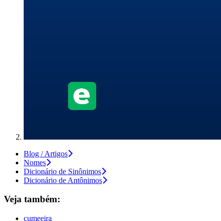
Blog / Artigos
Nomes
Dicionário de Sinônimos
Dicionário de Antônimos
Veja também:
cumeeira