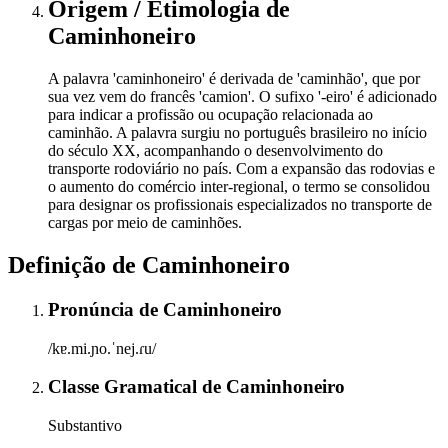
Origem / Etimologia
de
Caminhoneiro
A palavra 'caminhoneiro' é derivada de 'caminhão', que por
sua vez vem do francês 'camion'. O sufixo '-eiro' é adicionado
para indicar a profissão ou ocupação relacionada ao
caminhão. A palavra surgiu no português brasileiro no início
do século XX, acompanhando o desenvolvimento do
transporte rodoviário no país. Com a expansão das rodovias e
o aumento do comércio inter-regional, o termo se consolidou
para designar os profissionais especializados no transporte de
cargas por meio de caminhões.
Definição de
Caminhoneiro
Pronúncia
de
Caminhoneiro
/kɐ.mi.ɲo.ˈnej.ɾu/
Classe Gramatical
de
Caminhoneiro
Substantivo