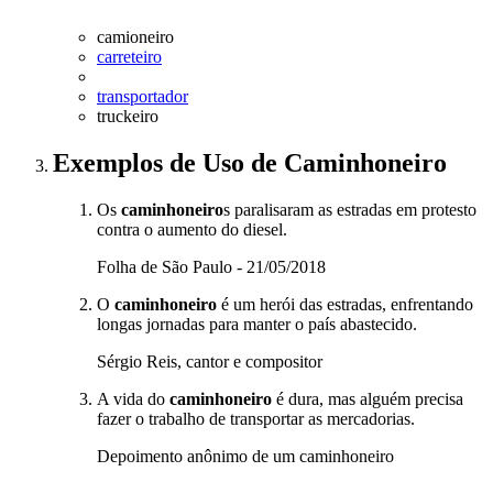
camioneiro
carreteiro
transportador
truckeiro
Exemplos de Uso
de Caminhoneiro
Os
caminhoneiro
s paralisaram as estradas em protesto
contra o aumento do diesel.
Folha de São Paulo - 21/05/2018
O
caminhoneiro
é um herói das estradas, enfrentando
longas jornadas para manter o país abastecido.
Sérgio Reis, cantor e compositor
A vida do
caminhoneiro
é dura, mas alguém precisa
fazer o trabalho de transportar as mercadorias.
Depoimento anônimo de um caminhoneiro