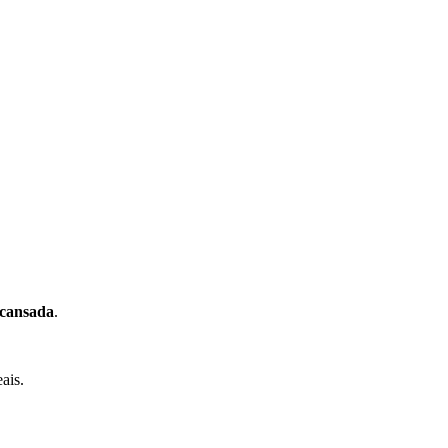
cansada
.
ais.