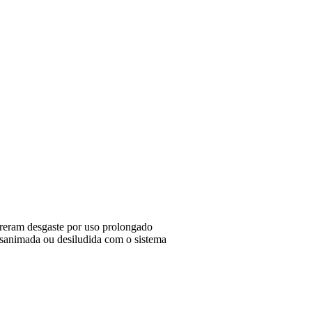
ofreram desgaste por uso prolongado
esanimada ou desiludida com o sistema