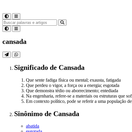
cansada
Significado
de
Cansada
Que sente fadiga física ou mental; exausta, fatigada
Que perdeu o vigor, a força ou a energia; esgotada
Que demonstra tédio ou aborrecimento; entediada
Na engenharia, refere-se a materiais ou estruturas que s
Em contexto político, pode se referir a uma população d
Sinônimo
de
Cansada
abatida
esgotada