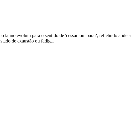
 latino evoluiu para o sentido de 'cessar' ou 'parar', refletindo a ideia
estado de exaustão ou fadiga.