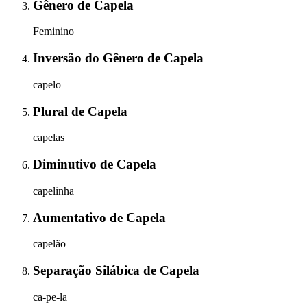
Gênero
de
Capela
Feminino
Inversão do Gênero
de
Capela
capelo
Plural
de
Capela
capelas
Diminutivo
de
Capela
capelinha
Aumentativo
de
Capela
capelão
Separação Silábica
de
Capela
ca-pe-la