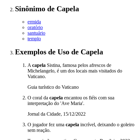
Sinônimo
de
Capela
ermida
oratório
santuário
templo
Exemplos de Uso
de Capela
A
capela
Sistina, famosa pelos afrescos de
Michelangelo, é um dos locais mais visitados do
Vaticano.
Guia turístico do Vaticano
O coral da
capela
encantou os fiéis com sua
interpretação do 'Ave Maria'.
Jornal da Cidade, 15/12/2022
O jogador fez uma
capela
incrível, deixando o goleiro
sem reação.