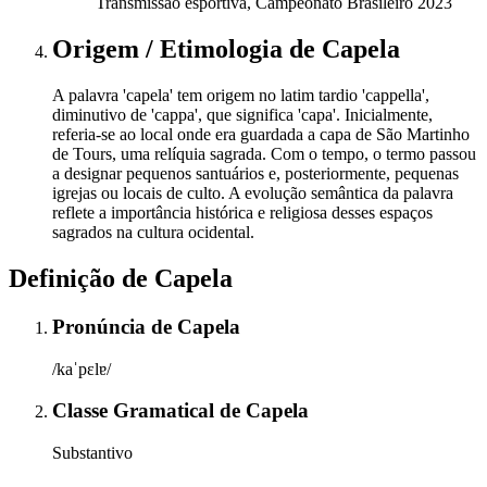
Transmissão esportiva, Campeonato Brasileiro 2023
Origem / Etimologia
de
Capela
A palavra 'capela' tem origem no latim tardio 'cappella',
diminutivo de 'cappa', que significa 'capa'. Inicialmente,
referia-se ao local onde era guardada a capa de São Martinho
de Tours, uma relíquia sagrada. Com o tempo, o termo passou
a designar pequenos santuários e, posteriormente, pequenas
igrejas ou locais de culto. A evolução semântica da palavra
reflete a importância histórica e religiosa desses espaços
sagrados na cultura ocidental.
Definição de
Capela
Pronúncia
de
Capela
/kaˈpɛlɐ/
Classe Gramatical
de
Capela
Substantivo