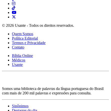
© 2026 Usante - Todos os direitos reservados.
Quem Somos
Política Editorial
Termos e Privacidade
Contato
Bíblia Online
Médicos
Usante
Somos uma biblioteca de palavras da língua portuguesa do Brasil
com mais de 200 mil palavras e expressões para consulta.
Sinônimos
Destaque do dia