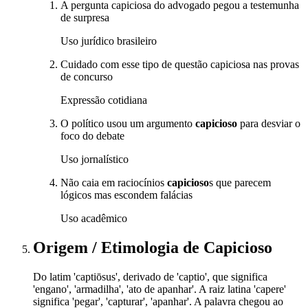
A pergunta capiciosa do advogado pegou a testemunha
de surpresa
Uso jurídico brasileiro
Cuidado com esse tipo de questão capiciosa nas provas
de concurso
Expressão cotidiana
O político usou um argumento
capicioso
para desviar o
foco do debate
Uso jornalístico
Não caia em raciocínios
capicioso
s que parecem
lógicos mas escondem falácias
Uso acadêmico
Origem / Etimologia
de
Capicioso
Do latim 'captiōsus', derivado de 'captio', que significa
'engano', 'armadilha', 'ato de apanhar'. A raiz latina 'capere'
significa 'pegar', 'capturar', 'apanhar'. A palavra chegou ao