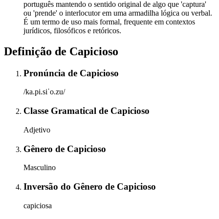
português mantendo o sentido original de algo que 'captura'
ou 'prende' o interlocutor em uma armadilha lógica ou verbal.
É um termo de uso mais formal, frequente em contextos
jurídicos, filosóficos e retóricos.
Definição de
Capicioso
Pronúncia
de
Capicioso
/ka.pi.siˈo.zu/
Classe Gramatical
de
Capicioso
Adjetivo
Gênero
de
Capicioso
Masculino
Inversão do Gênero
de
Capicioso
capiciosa