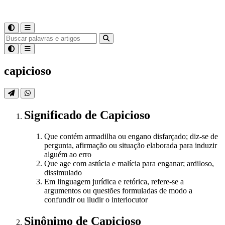
capicioso
Significado
de
Capicioso
Que contém armadilha ou engano disfarçado; diz-se de
pergunta, afirmação ou situação elaborada para induzir
alguém ao erro
Que age com astúcia e malícia para enganar; ardiloso,
dissimulado
Em linguagem jurídica e retórica, refere-se a
argumentos ou questões formuladas de modo a
confundir ou iludir o interlocutor
Sinônimo
de
Capicioso