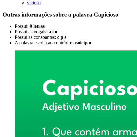
vicioso
Outras informações sobre
a palavra
Capicioso
Possui:
9 letras
Possui as vogais:
a i o
Possui as consoantes:
c p s
A palavra escrita ao contrário:
osoicipac