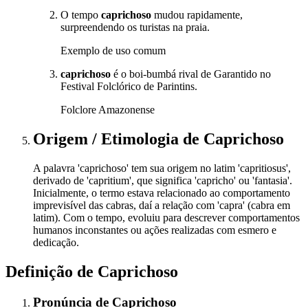
O tempo
caprichoso
mudou rapidamente,
surpreendendo os turistas na praia.
Exemplo de uso comum
caprichoso
é o boi-bumbá rival de Garantido no
Festival Folclórico de Parintins.
Folclore Amazonense
Origem / Etimologia
de
Caprichoso
A palavra 'caprichoso' tem sua origem no latim 'capritiosus',
derivado de 'capritium', que significa 'capricho' ou 'fantasia'.
Inicialmente, o termo estava relacionado ao comportamento
imprevisível das cabras, daí a relação com 'capra' (cabra em
latim). Com o tempo, evoluiu para descrever comportamentos
humanos inconstantes ou ações realizadas com esmero e
dedicação.
Definição de
Caprichoso
Pronúncia
de
Caprichoso