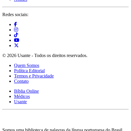
Redes sociais:
© 2026 Usante - Todos os direitos reservados.
Quem Somos
Política Editorial
Termos e Privacidade
Contato
Bíblia Online
Médicos
Usante
Somos uma biblioteca de palavras da língua portuguesa do Brasil