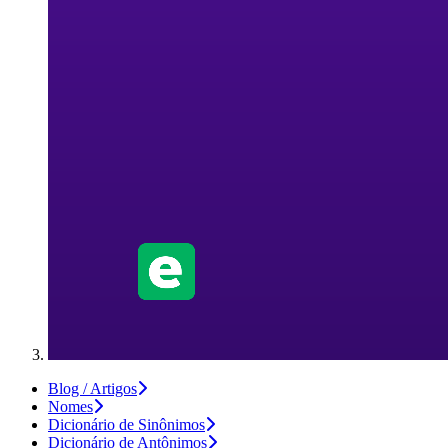
Blog / Artigos
Nomes
Dicionário de Sinônimos
Dicionário de Antônimos