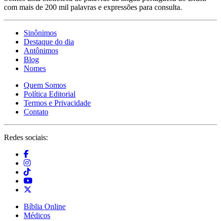
com mais de 200 mil palavras e expressões para consulta.
Sinônimos
Destaque do dia
Antônimos
Blog
Nomes
Quem Somos
Política Editorial
Termos e Privacidade
Contato
Redes sociais:
Bíblia Online
Médicos