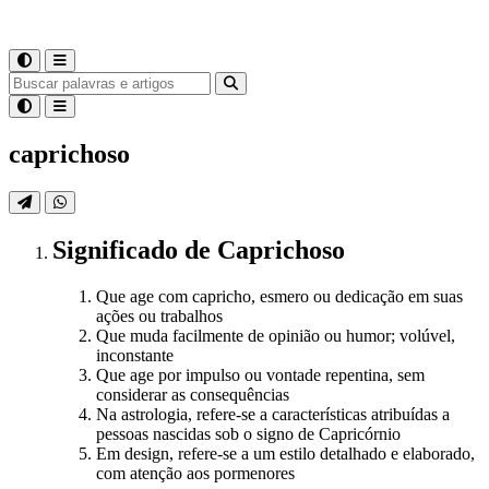
caprichoso
Significado
de
Caprichoso
Que age com capricho, esmero ou dedicação em suas
ações ou trabalhos
Que muda facilmente de opinião ou humor; volúvel,
inconstante
Que age por impulso ou vontade repentina, sem
considerar as consequências
Na astrologia, refere-se a características atribuídas a
pessoas nascidas sob o signo de Capricórnio
Em design, refere-se a um estilo detalhado e elaborado,
com atenção aos pormenores