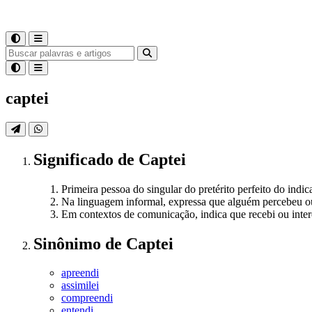
captei
Significado
de
Captei
Primeira pessoa do singular do pretérito perfeito do indi
Na linguagem informal, expressa que alguém percebeu o
Em contextos de comunicação, indica que recebi ou inte
Sinônimo
de
Captei
apreendi
assimilei
compreendi
entendi