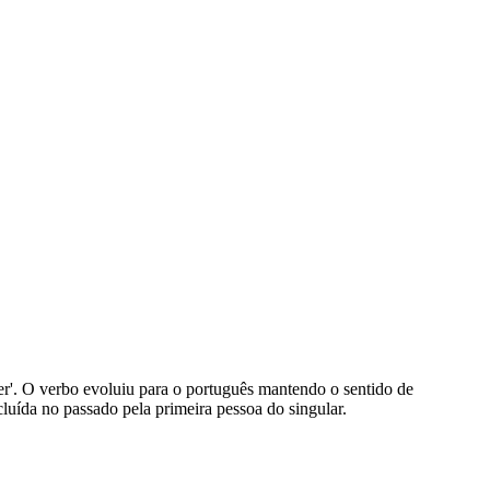
nder'. O verbo evoluiu para o português mantendo o sentido de
luída no passado pela primeira pessoa do singular.