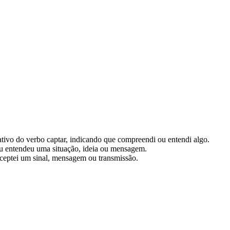
cativo do verbo captar, indicando que compreendi ou entendi algo.
u entendeu uma situação, ideia ou mensagem.
rceptei um sinal, mensagem ou transmissão.