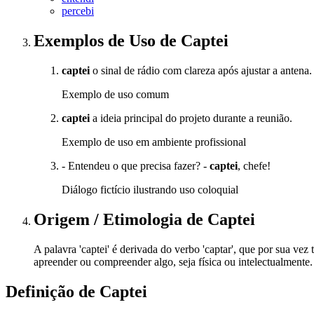
percebi
Exemplos de Uso
de Captei
captei
o sinal de rádio com clareza após ajustar a antena.
Exemplo de uso comum
captei
a ideia principal do projeto durante a reunião.
Exemplo de uso em ambiente profissional
- Entendeu o que precisa fazer? -
captei
, chefe!
Diálogo fictício ilustrando uso coloquial
Origem / Etimologia
de
Captei
A palavra 'captei' é derivada do verbo 'captar', que por sua vez
apreender ou compreender algo, seja física ou intelectualmente
Definição de
Captei