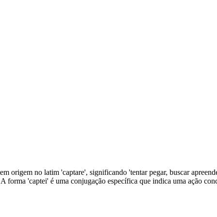
 tem origem no latim 'captare', significando 'tentar pegar, buscar apree
. A forma 'captei' é uma conjugação específica que indica uma ação conc