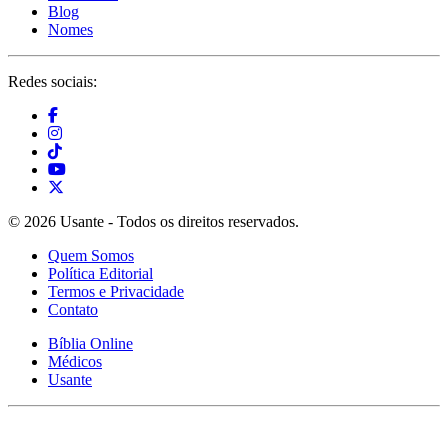
Blog
Nomes
Redes sociais:
© 2026 Usante - Todos os direitos reservados.
Quem Somos
Política Editorial
Termos e Privacidade
Contato
Bíblia Online
Médicos
Usante