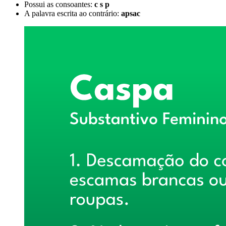
Possui as consoantes:
c s p
A palavra escrita ao contrário:
apsac