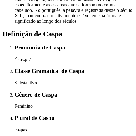
especificamente as escamas que se formam no couro
cabeludo. No português, a palavra é registrada desde o século
XIII, mantendo-se relativamente estável em sua forma e
significado ao longo dos séculos.
Definição de
Caspa
Pronúncia
de
Caspa
/ˈkas.pɐ/
Classe Gramatical
de
Caspa
Substantivo
Gênero
de
Caspa
Feminino
Plural
de
Caspa
caspas