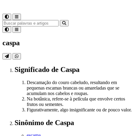
caspa
Significado
de
Caspa
Descamação do couro cabeludo, resultando em
pequenas escamas brancas ou amareladas que se
acumulam nos cabelos e roupas.
Na botânica, refere-se à película que envolve certos
frutos ou sementes.
Figurativamente, algo insignificante ou de pouco valor.
Sinônimo
de
Caspa
escama