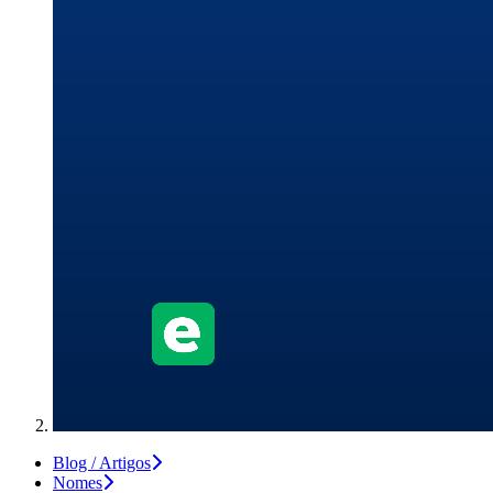
Blog / Artigos
Nomes