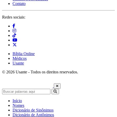
Contato
Redes sociais:
Bíblia Online
Médicos
Usante
© 2026 Usante - Todos os direitos reservados.
Início
Nomes
Dicionário de Sinônimos
Dicionário de Antônimos