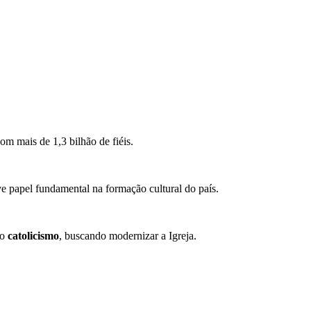
m mais de 1,3 bilhão de fiéis.
e papel fundamental na formação cultural do país.
no
catolicismo
, buscando modernizar a Igreja.