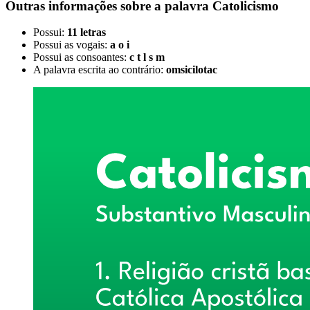
Outras informações sobre
a palavra
Catolicismo
Possui:
11 letras
Possui as vogais:
a o i
Possui as consoantes:
c t l s m
A palavra escrita ao contrário:
omsicilotac