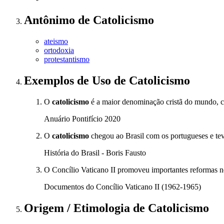
Antônimo
de
Catolicismo
ateismo
ortodoxia
protestantismo
Exemplos de Uso
de Catolicismo
O
catolicismo
é a maior denominação cristã do mundo, co
Anuário Pontifício 2020
O
catolicismo
chegou ao Brasil com os portugueses e tev
História do Brasil - Boris Fausto
O Concílio Vaticano II promoveu importantes reformas 
Documentos do Concílio Vaticano II (1962-1965)
Origem / Etimologia
de
Catolicismo