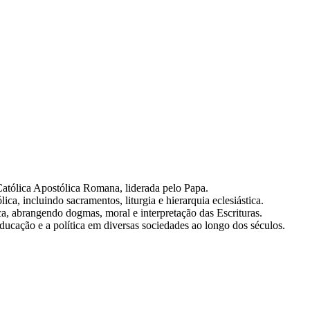
 Católica Apostólica Romana, liderada pelo Papa.
lica, incluindo sacramentos, liturgia e hierarquia eclesiástica.
ica, abrangendo dogmas, moral e interpretação das Escrituras.
educação e a política em diversas sociedades ao longo dos séculos.