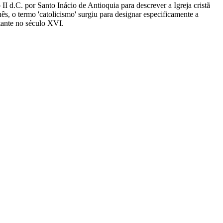
o II d.C. por Santo Inácio de Antioquia para descrever a Igreja cristã
ês, o termo 'catolicismo' surgiu para designar especificamente a
tante no século XVI.