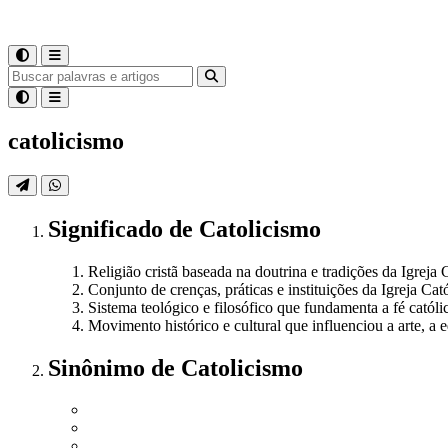
catolicismo
Significado
de
Catolicismo
Religião cristã baseada na doutrina e tradições da Igreja
Conjunto de crenças, práticas e instituições da Igreja Cató
Sistema teológico e filosófico que fundamenta a fé catól
Movimento histórico e cultural que influenciou a arte, a 
Sinônimo
de
Catolicismo