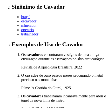
Sinônimo
de
Cavador
braçal
escavador
minerador
operário
trabalhador
Exemplos de Uso
de Cavador
Os
cavador
es encontraram vestígios de uma antiga
civilização durante as escavações no sítio arqueológico.
Revista de Arqueologia Brasileira, 2022
O
cavador
de ouro passou meses procurando o metal
precioso nas montanhas.
Filme 'A Corrida do Ouro', 1925
Os
cavador
es trabalharam incansavelmente para abrir o
túnel da nova linha de metrô.