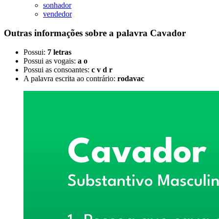
sonhador
vendedor
Outras informações sobre
a palavra
Cavador
Possui:
7 letras
Possui as vogais:
a o
Possui as consoantes:
c v d r
A palavra escrita ao contrário:
rodavac