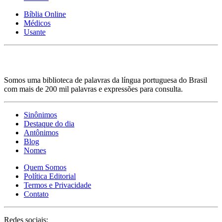
Bíblia Online
Médicos
Usante
Somos uma biblioteca de palavras da língua portuguesa do Brasil
com mais de 200 mil palavras e expressões para consulta.
Sinônimos
Destaque do dia
Antônimos
Blog
Nomes
Quem Somos
Política Editorial
Termos e Privacidade
Contato
Redes sociais: