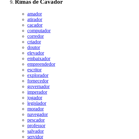
Rimas
de
Cavador
amador
atirador
caçador
computador
corredor
criador
doutor
elevador
embaixador
empreendedor
escritor
explorador
fornecedor
governador
imperador
jogador
legislador
morador
navegador
pescador
professor
salvador
servidor