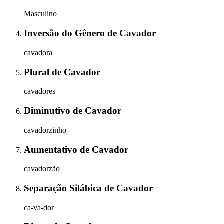
Masculino
Inversão do Gênero
de
Cavador
cavadora
Plural
de
Cavador
cavadores
Diminutivo
de
Cavador
cavadorzinho
Aumentativo
de
Cavador
cavadorzão
Separação Silábica
de
Cavador
ca-va-dor