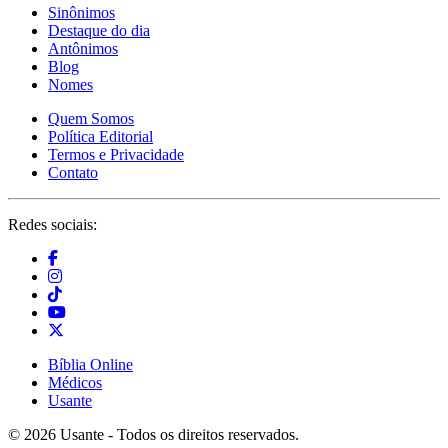
Sinônimos
Destaque do dia
Antônimos
Blog
Nomes
Quem Somos
Política Editorial
Termos e Privacidade
Contato
Redes sociais:
Bíblia Online
Médicos
Usante
© 2026 Usante - Todos os direitos reservados.