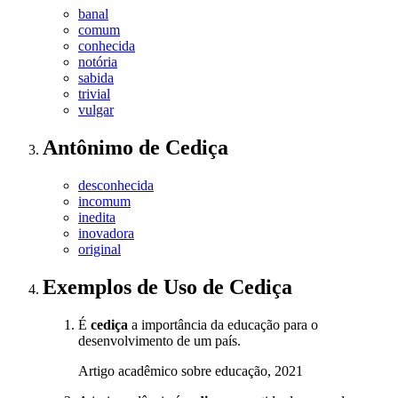
banal
comum
conhecida
notória
sabida
trivial
vulgar
Antônimo
de
Cediça
desconhecida
incomum
inedita
inovadora
original
Exemplos de Uso
de Cediça
É
cediça
a importância da educação para o
desenvolvimento de um país.
Artigo acadêmico sobre educação, 2021