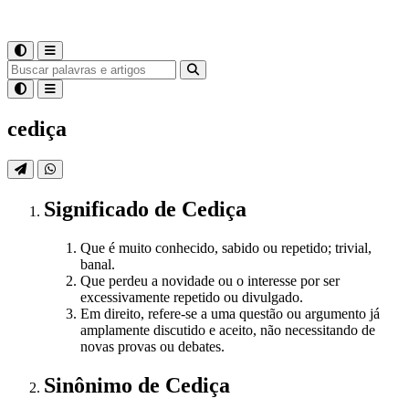
cediça
Significado
de
Cediça
Que é muito conhecido, sabido ou repetido; trivial,
banal.
Que perdeu a novidade ou o interesse por ser
excessivamente repetido ou divulgado.
Em direito, refere-se a uma questão ou argumento já
amplamente discutido e aceito, não necessitando de
novas provas ou debates.
Sinônimo
de
Cediça