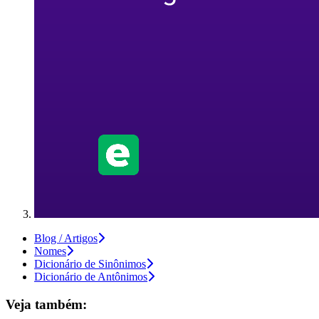
Blog / Artigos
Nomes
Dicionário de Sinônimos
Dicionário de Antônimos
Veja também: