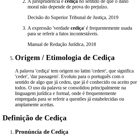
A jurisprudência é
cediça
no sentido de que o dano
moral não depende de prova do prejuízo.
Decisão do Superior Tribunal de Justiça, 2019
A expressão 'verdade
cediça
' é frequentemente usada
para se referir a fatos incontestáveis.
Manual de Redação Jurídica, 2018
Origem / Etimologia
de
Cediça
A palavra 'cediça' tem origem no latim 'cedere', que significa
'ceder', 'dar passagem'. Evoluiu para o português com o
sentido de algo que já cedeu, que já é conhecido ou aceito por
todos. O uso da palavra se consolidou principalmente na
linguagem jurídica e formal, onde é frequentemente
empregada para se referir a questões já estabelecidas ou
amplamente aceitas.
Definição de
Cediça
Pronúncia
de
Cediça