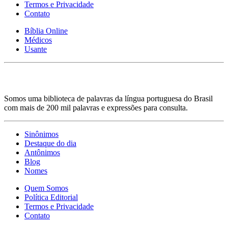
Termos e Privacidade
Contato
Bíblia Online
Médicos
Usante
Somos uma biblioteca de palavras da língua portuguesa do Brasil
com mais de 200 mil palavras e expressões para consulta.
Sinônimos
Destaque do dia
Antônimos
Blog
Nomes
Quem Somos
Política Editorial
Termos e Privacidade
Contato