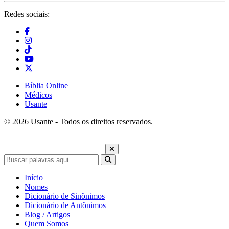
Redes sociais:
Bíblia Online
Médicos
Usante
© 2026 Usante - Todos os direitos reservados.
Início
Nomes
Dicionário de Sinônimos
Dicionário de Antônimos
Blog / Artigos
Quem Somos