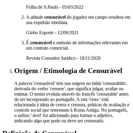
Folha de S.Paulo - 05/03/2022
A atitude
censurável
do jogador em campo resultou em
sua expulsão imediata.
Globo Esporte - 12/09/2021
É
censurável
a omissão de informações relevantes em
um contrato comercial.
Revista Consultor Jurídico - 18/11/2020
Origem / Etimologia
de
Censurável
A palavra 'censurável' tem sua origem no latim 'censurabilis',
derivada do verbo 'censere', que significa julgar, avaliar ou
estimar. O termo evoluiu através do francês 'censurable' antes
de ser incorporado ao português. A raiz 'cens-' está
relacionada à ideia de censo e censura, práticas de avaliação e
controle social que remontam à Roma Antiga. No português,
o sufixo '-ável' foi adicionado para formar o adjetivo,
indicando algo que pode ou deve ser censurado.