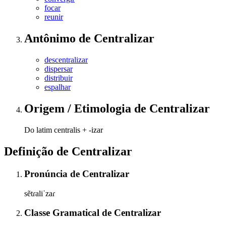
focar
reunir
Antônimo
de
Centralizar
descentralizar
dispersar
distribuir
espalhar
Origem / Etimologia
de
Centralizar
Do latim centralis + -izar
Definição de
Centralizar
Pronúncia
de
Centralizar
sẽtɾaliˈzaɾ
Classe Gramatical
de
Centralizar