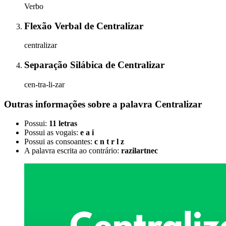
Verbo
Flexão Verbal
de
Centralizar
centralizar
Separação Silábica
de
Centralizar
cen-tra-li-zar
Outras informações sobre
a palavra
Centralizar
Possui:
11 letras
Possui as vogais:
e a i
Possui as consoantes:
c n t r l z
A palavra escrita ao contrário:
razilartnec