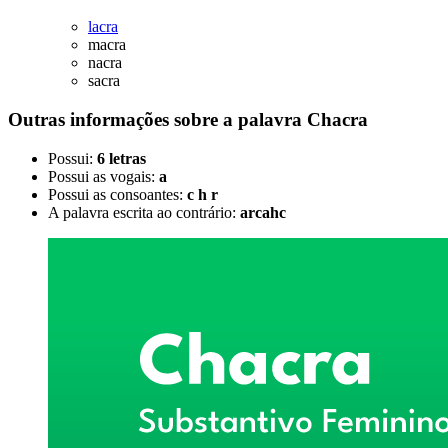
lacra
macra
nacra
sacra
Outras informações sobre
a palavra
Chacra
Possui:
6 letras
Possui as vogais:
a
Possui as consoantes:
c h r
A palavra escrita ao contrário:
arcahc