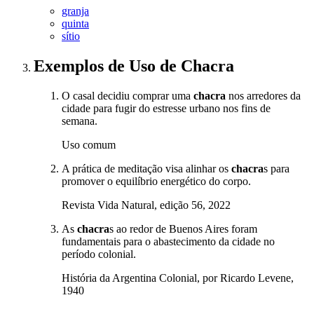
granja
quinta
sítio
Exemplos de Uso
de Chacra
O casal decidiu comprar uma
chacra
nos arredores da
cidade para fugir do estresse urbano nos fins de
semana.
Uso comum
A prática de meditação visa alinhar os
chacra
s para
promover o equilíbrio energético do corpo.
Revista Vida Natural, edição 56, 2022
As
chacra
s ao redor de Buenos Aires foram
fundamentais para o abastecimento da cidade no
período colonial.
História da Argentina Colonial, por Ricardo Levene,
1940