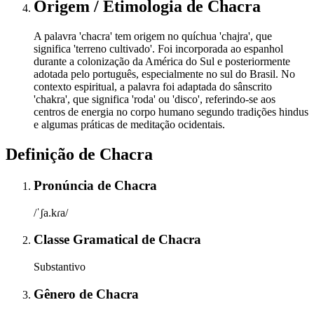
Origem / Etimologia
de
Chacra
A palavra 'chacra' tem origem no quíchua 'chajra', que
significa 'terreno cultivado'. Foi incorporada ao espanhol
durante a colonização da América do Sul e posteriormente
adotada pelo português, especialmente no sul do Brasil. No
contexto espiritual, a palavra foi adaptada do sânscrito
'chakra', que significa 'roda' ou 'disco', referindo-se aos
centros de energia no corpo humano segundo tradições hindus
e algumas práticas de meditação ocidentais.
Definição de
Chacra
Pronúncia
de
Chacra
/ˈʃa.kɾa/
Classe Gramatical
de
Chacra
Substantivo
Gênero
de
Chacra