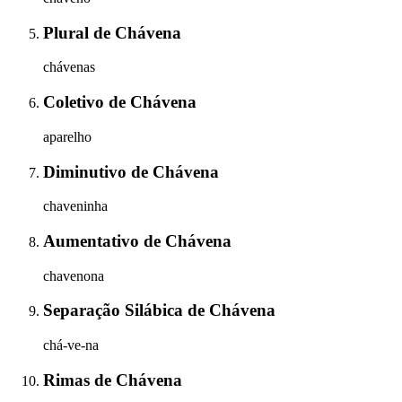
Plural
de
Chávena
chávenas
Coletivo
de
Chávena
aparelho
Diminutivo
de
Chávena
chaveninha
Aumentativo
de
Chávena
chavenona
Separação Silábica
de
Chávena
chá-ve-na
Rimas
de
Chávena