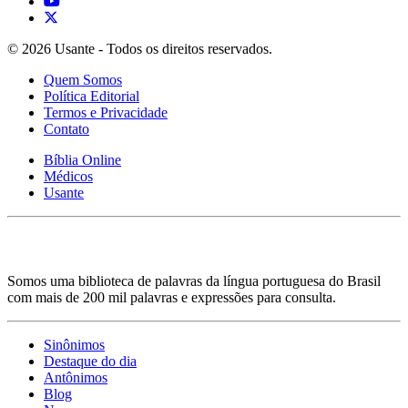
© 2026 Usante - Todos os direitos reservados.
Quem Somos
Política Editorial
Termos e Privacidade
Contato
Bíblia Online
Médicos
Usante
Somos uma biblioteca de palavras da língua portuguesa do Brasil
com mais de 200 mil palavras e expressões para consulta.
Sinônimos
Destaque do dia
Antônimos
Blog